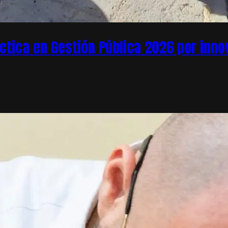
áctica en Gestión Pública 2026 por inn