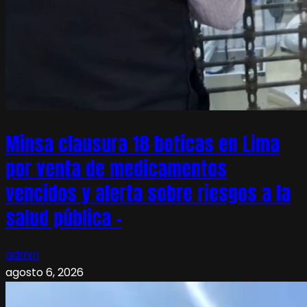
Minsa clausura 18 boticas en Lima
por venta de medicamentos
vencidos y alerta sobre riesgos a la
salud pública –
admin
agosto 6, 2026