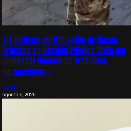
SIS obtiene certificación de Buena
Práctica en Gestión Pública 2026 por
innovador modelo de traslados
aeromédicos –
admin
agosto 6, 2026