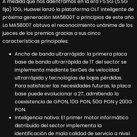
A medida que nos adentramos en la era F5.5G (5.5G
fija) 10G, Huawei lanzó la plataforma OLT inteligente de
próxima generación MA5800T a principios de este año.
La MA5800T obtuvo el reconocimiento unánime de los
jueces de los premios gracias a sus cinco
características principales:
Ancho de banda ultrarrápido: la primera placa
base de banda ultrarrápida de 1T del sector se
implementa mediante SerDes de velocidad
ultrarrápida y tecnologías de bajas pérdidas.
Para satisfacer las necesidades futuras, la placa
base puede evolucionar a 2T, admitiendo la
coexistencia de GPON, 10G PON, 50G PON y 200G
PON.
Inteligencia nativa: El primer motor informático
distribuido del sector implementa la
identificación de mala calidad de servicio a nivel