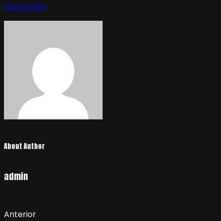
Source link
About Author
admin
Anterior