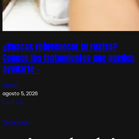
¿Buscas rejuvenecer tu rostro?
Conoce los tratamientos que pueden
ayudarte –
admin
agosto 5, 2026
Tecnología