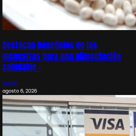
Destacan beneficios de las
menestras para una alimentación
saludable –
admin
agosto 6, 2026