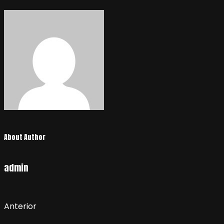
entradas
About Author
admin
Anterior