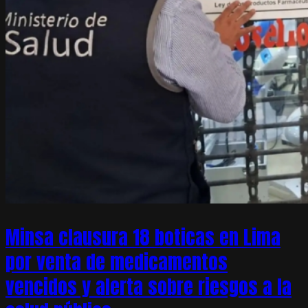
Minsa clausura 18 boticas en Lima
por venta de medicamentos
vencidos y alerta sobre riesgos a la