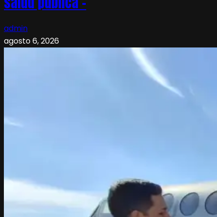
salud pública –
admin
agosto 6, 2026