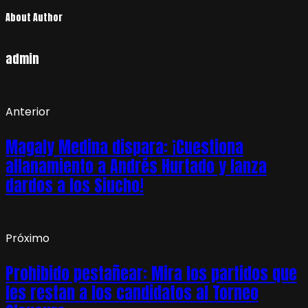
About Author
admin
Anterior
Magaly Medina dispara: ¡Cuestiona
allanamiento a Andrés Hurtado y lanza
dardos a los Siucho!
Próximo
Prohibido pestañear: Mira los partidos que
les restan a los candidatos al Torneo