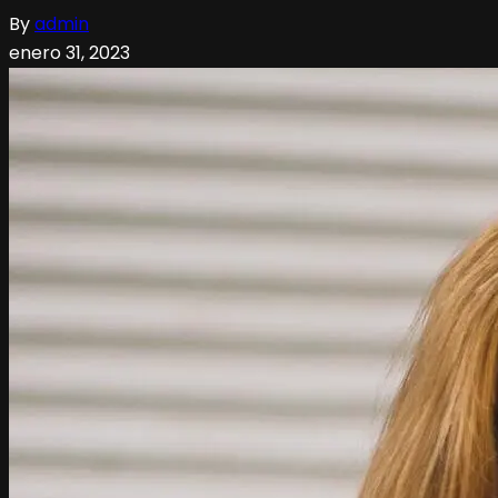
By
admin
enero 31, 2023