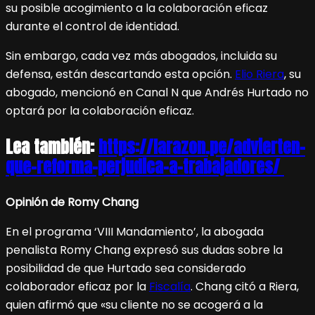
su posible acogimiento a la colaboración eficaz
durante el control de identidad.
Sin embargo, cada vez más abogados, incluida su
defensa, están descartando esta opción.
Elio Riera
, su
abogado, mencionó en Canal N que Andrés Hurtado no
optará por la colaboración eficaz.
Lea también:
https://larazon.pe/advierten-
que-reforma-perjudica-a-trabajadores/
Opinión de Romy Chang
En el programa ‘VIII Mandamiento’, la abogada
penalista Romy Chang expresó sus dudas sobre la
posibilidad de que Hurtado sea considerado
colaborador eficaz por la
Fiscalía
. Chang citó a Riera,
quien afirmó que «su cliente no se acogerá a la