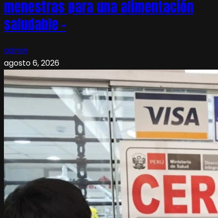
menestras para una alimentación
saludable –
admin
agosto 6, 2026