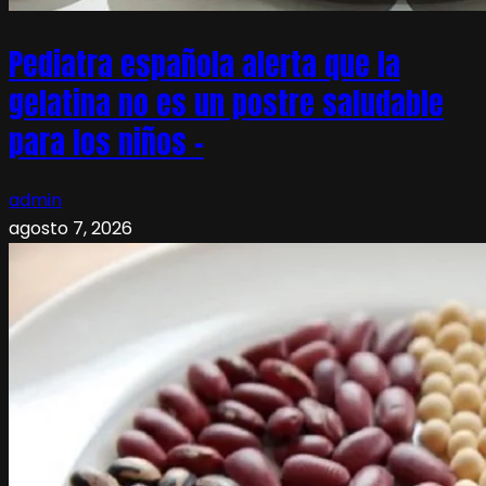
Pediatra española alerta que la
gelatina no es un postre saludable
para los niños –
admin
agosto 7, 2026