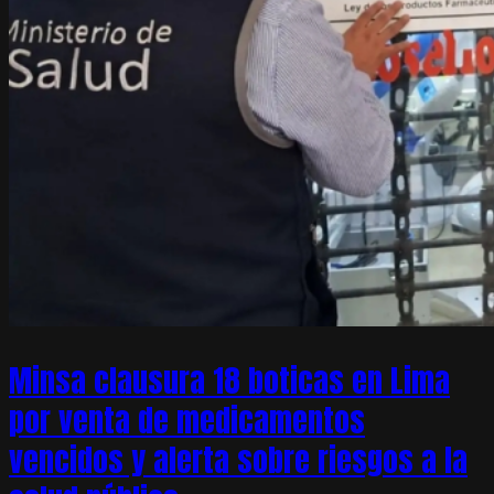
Minsa clausura 18 boticas en Lima
por venta de medicamentos
vencidos y alerta sobre riesgos a la