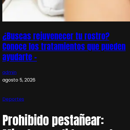
¿Buscas rejuvenecer tu rostro?
Conoce los tratamientos que pueden
ayudarte –
admin
agosto 5, 2026
Deportes
Prohibido pestañear: