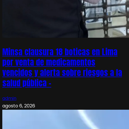
Minsa clausura 18 boticas en Lima
por venta de medicamentos
vencidos y alerta sobre riesgos a la
salud pública –
admin
agosto 6, 2026