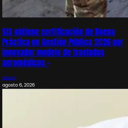
SIS obtiene certificación de Buena
Práctica en Gestión Pública 2026 por
innovador modelo de traslados
aeromédicos –
admin
agosto 6, 2026