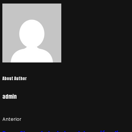
About Author
admin
Anterior