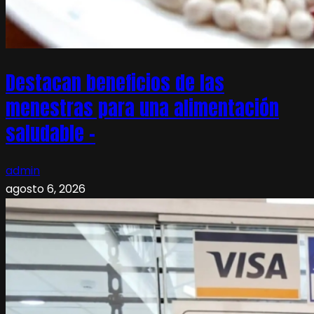
Destacan beneficios de las
menestras para una alimentación
saludable –
admin
agosto 6, 2026