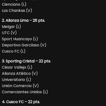
Cienciano (L)
Los Chankas (V)
2. Alianza Lima – 26 pts.
Melgar (L)
UTC (V)
Sport Huancayo (L)
Deportivo Garcilaso (V)
Cusco FC (L)
3. Sporting Cristal – 22 pts.
César Vallejo (L)
Alianza Atlético (V)
Universitario (L)
Unión Comercio (V)
Comerciantes Unidos (L)
4. Cusco FC – 22 pts.