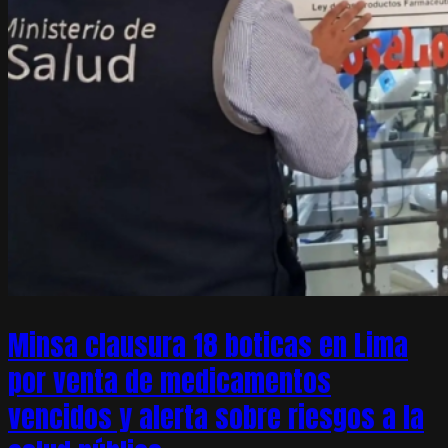
Minsa clausura 18 boticas en Lima
por venta de medicamentos
vencidos y alerta sobre riesgos a la