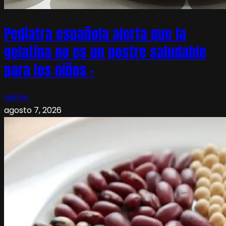
Pediatra española alerta que la
gelatina no es un postre saludable
para los niños –
admin
agosto 7, 2026