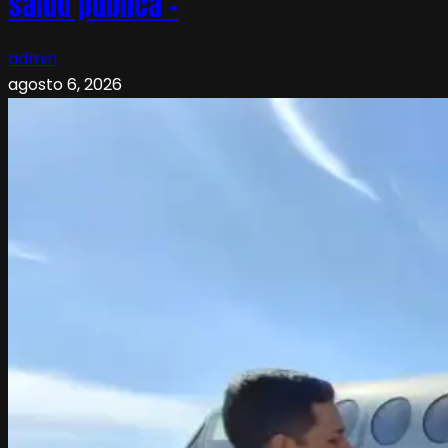
salud pública –
admin
agosto 6, 2026