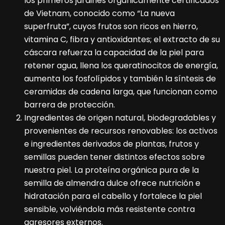
los primeros jardines orgánicamente certificados
de Vietnam, conocido como “La nueva
superfruta”, cuyos frutos son ricos en hierro,
vitamina C, fibra y antioxidantes; el extracto de su
cáscara refuerza la capacidad de la piel para
retener agua, llena los queratinocitos de energía,
aumenta los fosfolípidos y también la síntesis de
ceramidas de cadena larga, que funcionan como
barrera de protección.
Ingredientes de origen natural, biodegradables y
provenientes de recursos renovables: los activos
e ingredientes derivados de plantas, frutos y
semillas pueden tener distintos efectos sobre
nuestra piel. La proteína orgánica pura de la
semilla de almendra dulce ofrece nutrición e
hidratación para el cabello y fortalece la piel
sensible, volviéndola más resistente contra
agresores externos.