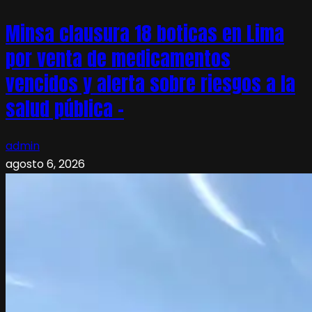
Minsa clausura 18 boticas en Lima
por venta de medicamentos
vencidos y alerta sobre riesgos a la
salud pública –
admin
agosto 6, 2026