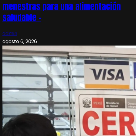
menestras para una alimentación
saludable –
admin
agosto 6, 2026