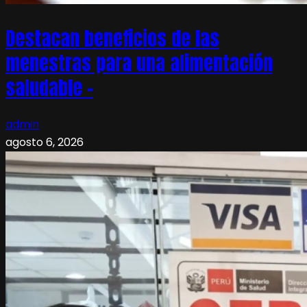
Destacan beneficios de las
menestras para una alimentación
saludable –
admin
agosto 6, 2026