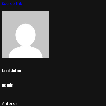
de
Source link
entradas
About Author
admin
Anterior