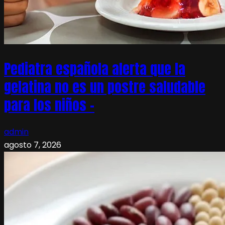
Pediatra española alerta que la
gelatina no es un postre saludable
para los niños –
admin
agosto 7, 2026