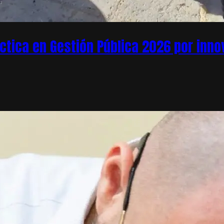
áctica en Gestión Pública 2026 por inn