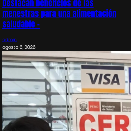
Destacan beneficios de las
menestras para una alimentación
saludable –
admin
agosto 6, 2026