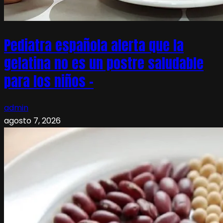
Pediatra española alerta que la
gelatina no es un postre saludable
para los niños –
admin
agosto 7, 2026