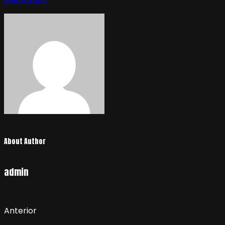
About Author
admin
Anterior