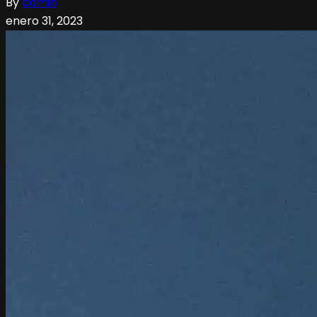
By
admin
enero 31, 2023