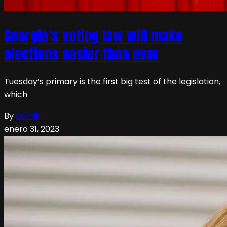
Georgia’s voting law will make
elections easier than ever
Tuesday’s primary is the first big test of the legislation,
which
By
admin
enero 31, 2023