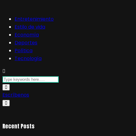
Entretenimiento
Estilo de vida
Economía
Deportes
Política
Tecnología
Escríbenos
Recent Posts