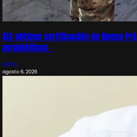
SIS obtiene certificación de Buena Pr
aeromédicos –
admin
agosto 6, 2026