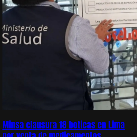
Minsa clausura 18 boticas en Lima
por venta de medicamentos