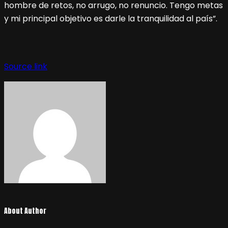
hombre de retos, no arrugo, no renuncio. Tengo metas
y mi principal objetivo es darle la tranquilidad al país”.
Source link
About Author