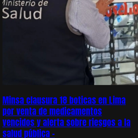
Minsa clausura 18 boticas en Lima
por venta de medicamentos
vencidos y alerta sobre riesgos a la
salud pública –