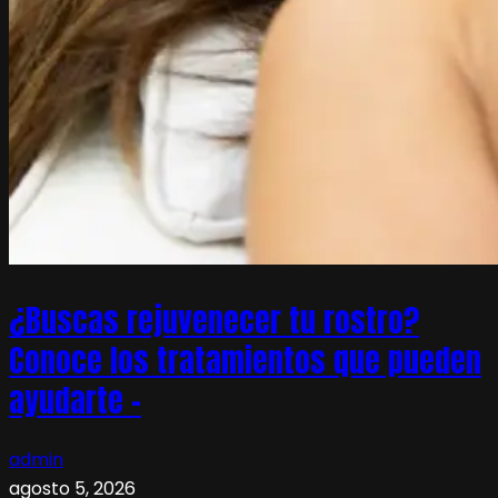
¿Buscas rejuvenecer tu rostro?
Conoce los tratamientos que pueden
ayudarte –
admin
agosto 5, 2026