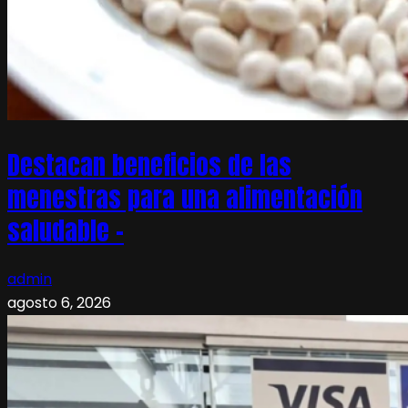
Destacan beneficios de las
menestras para una alimentación
saludable –
admin
agosto 6, 2026