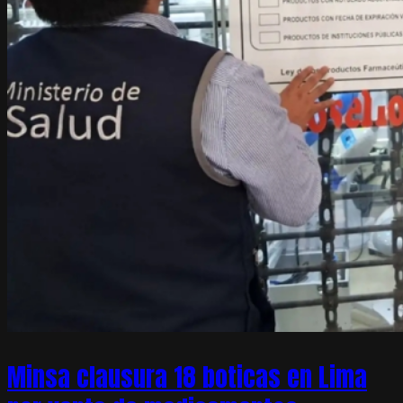
Minsa clausura 18 boticas en Lima