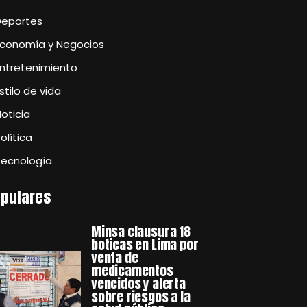
Deportes
Economía y Negocios
Entretenimiento
stilo de vida
oticia
olítica
Tecnología
pulares
Minsa clausura 18
boticas en Lima por
venta de
medicamentos
vencidos y alerta
sobre riesgos a la