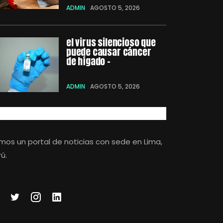
ADMIN
AGOSTO 5, 2026
el virus silencioso que
puede causar cáncer
de hígado –
ADMIN
AGOSTO 5, 2026
mos un portal de noticias con sede en Lima,
ú.