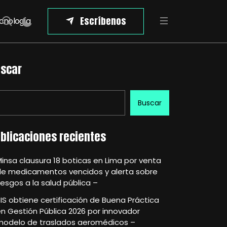
Escríbenos
cnología
scar
Buscar
blicaciones recientes
insa clausura 18 boticas en Lima por venta
de medicamentos vencidos y alerta sobre
iesgos a la salud pública –
IS obtiene certificación de Buena Práctica
n Gestión Pública 2026 por innovador
modelo de traslados aeromédicos –