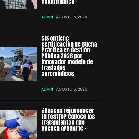
salud pública –
ADMIN
AGOSTO 6, 2026
SIS obtiene
certificación de Buena
Práctica en Gestión
Pública 2026 por
innovador modelo de
traslados
aeromédicos –
ADMIN
AGOSTO 6, 2026
¿Buscas rejuvenecer
tu rostro? Conoce los
tratamientos que
pueden ayudarte –