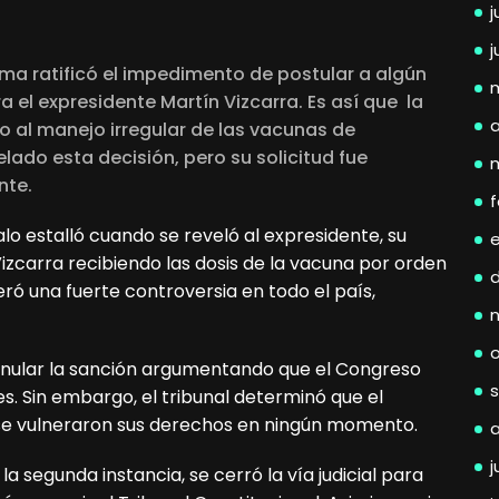
j
j
Lima ratificó el impedimento de postular a algún
 el expresidente Martín Vizcarra. Es así que la
a
 al manejo irregular de las vacunas de
ado esta decisión, pero su solicitud fue
nte.
f
o estalló cuando se reveló al expresidente, su
zcarra recibiendo las dosis de la vacuna por orden
ró una fuerte controversia en todo el país,
anular la sanción argumentando que el Congreso
s. Sin embargo, el tribunal determinó que el
o se vulneraron sus derechos en ningún momento.
j
la segunda instancia, se cerró la vía judicial para