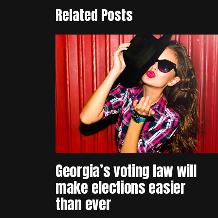
Related Posts
Georgia’s voting law will
make elections easier
than ever