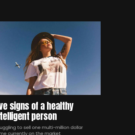
ive signs of a healthy
ntelligent person
uggling to sell one multi-million dollar
me currently on the market