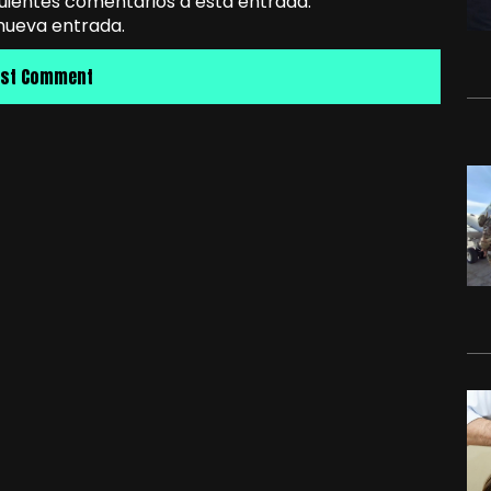
guientes comentarios a esta entrada.
 nueva entrada.