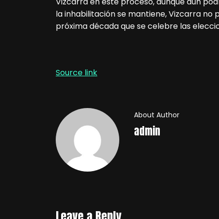
Vizcarra en este proceso, aunque aún podría
la inhabilitación se mantiene, Vizcarra no
próxima década que se celebre las eleccio
Source link
About Author
admin
Leave a Reply