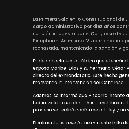
La Primera Sala en lo Constitucional de 
cargo administrativo por diez años contra
sanción impuesta por el Congreso debido
Sinopharm. Asimismo, Vizcarra había apel
rechazada, manteniendo la sanción vige
Es de conocimiento público que el escándal
esposa Maribel Díaz y su hermano César Vi
directa del exmandatario. Este hecho gene
motivando la intervención del Congreso.
Además, se informó que Vizcarra intentó 
había violado sus derechos constitucionale
proceso se realizó conforme a la ley y n
Finalmente se reveló que con este fallo de 