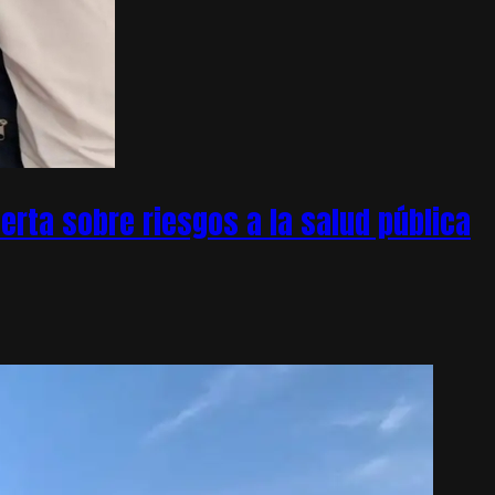
rta sobre riesgos a la salud pública