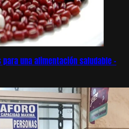
 para una alimentación saludable –