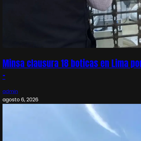
Minsa clausura 18 boticas en Lima po
–
admin
agosto 6, 2026