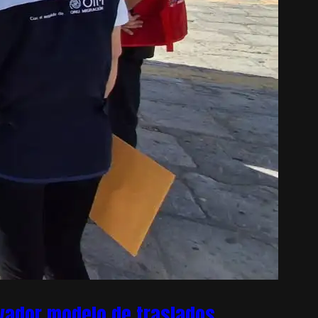
ovador modelo de traslados