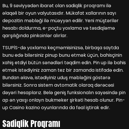
Bu, 9 səviyyədən ibarət olan sadiqlik proqramı ilə
əlaqəli bir oyun valyutasıdır. Mükafat xallarının sayı
depozitin məbləği ilə müəyyən edilir. Yeni müştərilər
hesabı doldurma, e-poçtu yoxlama və təsdiqləmə
qarşılığında pinkoinlər alırlar.
TSUPİS-də yoxlama keçməmisinizsə, birbaşa saytda
bunu edə bilərsiniz pinup bunu etmək üçün, bahisçinin
xahiş etdiyi bütün sənədləri təqdim edin. Pin up ilə bahis
etmək istədiyiniz zaman tez bir zamanda istifadə edin.
Bundan əlavə, istədiyiniz uduş məbləğini göstərə
bilərsiniz. Sonra sistem avtomatik olaraq dərəcəsi
dəyəri hesaplarız. Belə geniş funksionalın sayəsində pin
ap ən yaxşı onlayn bukmeker şirkəti hesab olunur. Pin-
up Casino kazino oyunlarında da fəal iştirak edir.
Sadiqlik Proqramı