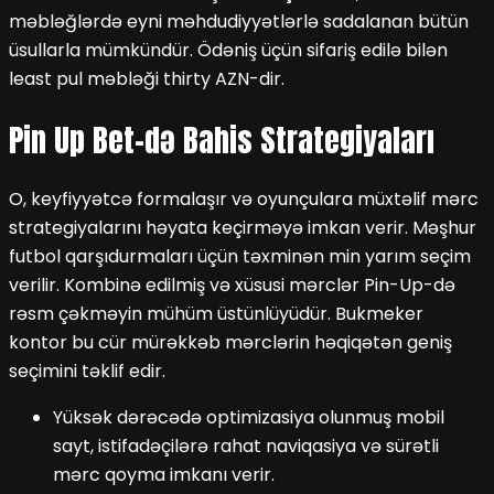
məbləğlərdə eyni məhdudiyyətlərlə sadalanan bütün
üsullarla mümkündür. Ödəniş üçün sifariş edilə bilən
least pul məbləği thirty AZN-dir.
Pin Up Bet-də Bahis Strategiyaları
O, keyfiyyətcə formalaşır və oyunçulara müxtəlif mərc
strategiyalarını həyata keçirməyə imkan verir. Məşhur
futbol qarşıdurmaları üçün təxminən min yarım seçim
verilir. Kombinə edilmiş və xüsusi mərclər Pin-Up-də
rəsm çəkməyin mühüm üstünlüyüdür. Bukmeker
kontor bu cür mürəkkəb mərclərin həqiqətən geniş
seçimini təklif edir.
Yüksək dərəcədə optimizasiya olunmuş mobil
sayt, istifadəçilərə rahat naviqasiya və sürətli
mərc qoyma imkanı verir.