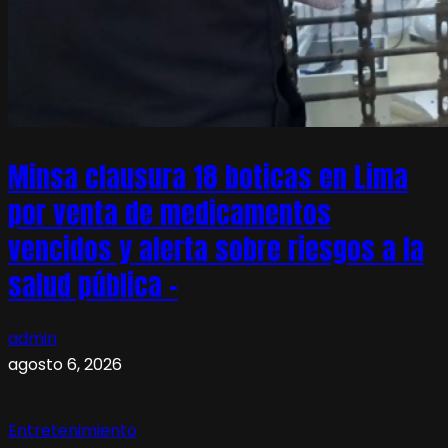
Minsa clausura 18 boticas en Lima
por venta de medicamentos
vencidos y alerta sobre riesgos a la
salud pública –
admin
agosto 6, 2026
Entretenimiento