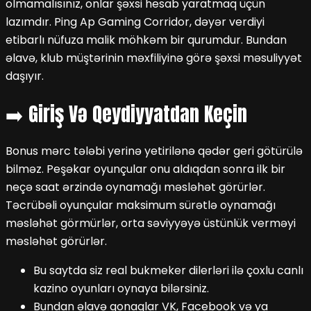
olmamalısınız, onlar şəxsi hesab yaratmaq üçün
lazımdır. Ping Ap Gaming Corridor, dəyər verdiyi
etibarlı nüfuza malik möhkəm bir qurumdur. Bundan
əlavə, klub müştərinin məxfiliyinə görə şəxsi məsuliyyət
daşıyır.
➡️ Giriş Və Qeydiyyatdan Keçin
Bonus mərc tələbi yerinə yetirilənə qədər geri götürülə
bilməz. Peşəkar oyunçular onu aldıqdan sonra ilk bir
neçə saat ərzində oynamağı məsləhət görürlər.
Təcrübəli oyunçular maksimum sürətlə oynamağı
məsləhət görmürlər, orta səviyyəyə üstünlük verməyi
məsləhət görürlər.
Bu saytda siz real bukmeker dilerləri ilə çoxlu canlı
kazino oyunları oynaya bilərsiniz.
Bundan əlavə qonaqlar VK, Facebook və ya