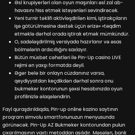
Əsl krupiyerləri olan oyun maşınları əsl zal ab-
havasını hiss etmək istəyənləri sevindirəcək.
Yeni turnir təklifi aktivləşdirilən kimi, iştirakçıların
işə götürülməsinə dəstək üçün ərizə» «təqdim
etməklə dərhal orada iştirak etmək mümkündür.
O, sadələşdirilmiş versiyada hazırlanır və əsas
bölmələrin ardıcıllığını saxlayır.
Bütün müsbət cəhətləri ilə Pin-Up casino LIVE
rejimi ən yaxşı formatda deyil.
Əgər belə bir onlayn cüzdanınız varsa,
qeydiyyatdan keçdikdən dərhal sonra onu
bukmeker kontorunun şəxsi hesabınızda oyun
profilinizlə əlaqələndirin.
Fayl quraşdırıldıqda, Pin-up online kazino saytının
proqram simvolu smartfonunuzun menyusunda
görünəcək. Pin-Up AZ Bukmeker kontorundan pulun
çıxarılmasının vaxtı metoddan asılıdır. Məsələn, bank