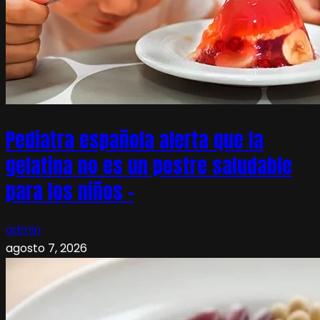
Pediatra española alerta que la
gelatina no es un postre saludable
para los niños –
admin
agosto 7, 2026