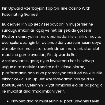
Pin Upward Azerbayjan Top On-line Casino With
Fascinating Games!
Bu cədvəl, Pin Up Bet Azərbaycan’ın müştərilərinə
sunduğu imkanları açıq və net bir şəkildə göstərir.
Platformanın, yalnız mərc xidmətləri ilə sınırlı olmayıp,
oyunçulara zəngin bir əyləncə dünyası sunmasını qeyd
etmək» «lazımdır. İster canlı idman mərcləri, ister slot
machine game oyunları, Pin Upwards Bet
Azərbaycan’ın geniş oyun ləvazimatı hər bir zövqə
uyğun alternativlər təqdim edir. Əlavə olaraq,
platformanın bonus və promosyon təklifləri də xüsusilə
dikkat çekici. Pin Up Bet Azərbaycan’ın hoş geldiniz
bonusu, yeni üyelerinin ilk yatırımlarını əla bir başlanğıc
ilə mükafatlandırmaq imkanı verir.
Növbəti addım müştərinin e-poçt ünvanını təyin