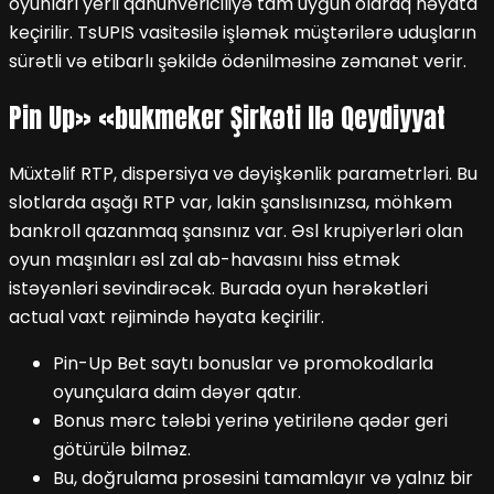
oyunları yerli qanunvericiliyə tam uyğun olaraq həyata
keçirilir. TsUPIS vasitəsilə işləmək müştərilərə uduşların
sürətli və etibarlı şəkildə ödənilməsinə zəmanət verir.
Pin Up» «bukmeker Şirkəti Ilə Qeydiyyat
Müxtəlif RTP, dispersiya və dəyişkənlik parametrləri. Bu
slotlarda aşağı RTP var, lakin şanslısınızsa, möhkəm
bankroll qazanmaq şansınız var. Əsl krupiyerləri olan
oyun maşınları əsl zal ab-havasını hiss etmək
istəyənləri sevindirəcək. Burada oyun hərəkətləri
actual vaxt rejimində həyata keçirilir.
Pin-Up Bet saytı bonuslar və promokodlarla
oyunçulara daim dəyər qatır.
Bonus mərc tələbi yerinə yetirilənə qədər geri
götürülə bilməz.
Bu, doğrulama prosesini tamamlayır və yalnız bir