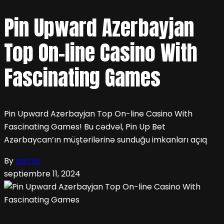
Pin Upward Azerbayjan
Top On-line Casino With
Fascinating Games
Pin Upward Azerbayjan Top On-line Casino With
Fascinating Games! Bu cədvəl, Pin Up Bet
Azərbaycan’ın müştərilərinə sunduğu imkanları açıq
By
admin
septiembre 11, 2024