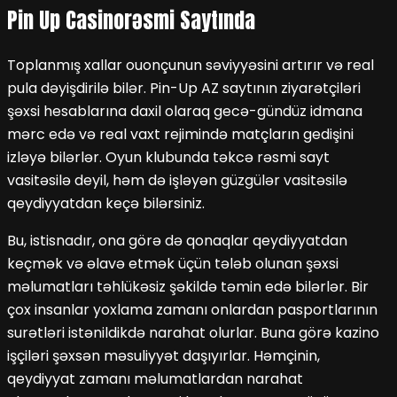
Pin Up Casinorəsmi Saytında
Toplanmış xallar ouonçunun səviyyəsini artırır və real
pula dəyişdirilə bilər. Pin-Up AZ saytının ziyarətçiləri
şəxsi hesablarına daxil olaraq gecə-gündüz idmana
mərc edə və real vaxt rejimində matçların gedişini
izləyə bilərlər. Oyun klubunda təkcə rəsmi sayt
vasitəsilə deyil, həm də işləyən güzgülər vasitəsilə
qeydiyyatdan keçə bilərsiniz.
Bu, istisnadır, ona görə də qonaqlar qeydiyyatdan
keçmək və əlavə etmək üçün tələb olunan şəxsi
məlumatları təhlükəsiz şəkildə təmin edə bilərlər. Bir
çox insanlar yoxlama zamanı onlardan pasportlarının
surətləri istənildikdə narahat olurlar. Buna görə kazino
işçiləri şəxsən məsuliyyət daşıyırlar. Həmçinin,
qeydiyyat zamanı məlumatlardan narahat