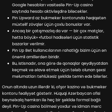
Google hesabları vasitəsilə Pin-Up casino
saytında hesabı aktivləşdirə biləcəklər.
Pin Upward az bukmeker kontorunda həqiqətən
müxtəlif zövqlər üçün çoxlu bonuslar var.
Ancaq bir çatışmazlıq da var — bir çox matçlar,
hətta böyük» «futbol hadisələri üçün statistik
bazarlar verilmir.
Pin Up Bet kullanıcılarının rahatlığı bizim üçün ən
önəmli amillərdən biridir.
Bu, istisnadır, ona görə də qonaqlar qeydiyyatdan
keçmək və əlavə etmək üçün tələb olunan şəxsi
məlumatları təhlükəsiz şəkildə təmin edə bilərlər.
Onun altında uzun illərdir ki, ofşor kazino və bukmeker
kontoru fəaliyyət göstərir. Hüquqi Azərbaycan ofisi
beynəlxalq həmkarı ilə heç bir şəkildə formal bağlı
deyil. Pin-Up casino bölməsi yoxdur və idman mərc