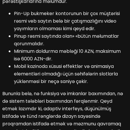
pərəstişkarlarına məlumdur.
Pin-Up bukmeker kontorunun bir çox müştərisi
rəsmi veb saytın belə bir çatışmazlığını video
yayımların olmaması kimi qeyd edir.
Pinup rəsmi saytında olan» «bütün məlumatlar
qorunmalıdır.
Minimum doldurma məbləği 10 AZN, maksimum
isə 6000 AZN-dir.
Mobil kazinoda xüsusi effektlər və animasiya
elementləri olmadığı üçün səhifələrin slotlarla
yüklənməsi bir neçə saniyə çəkir.
Bununla belə, nə funksiya və imkanlar baxımından, nə
də sistem tələbləri baxımından fərqlənmir. Qeyd
etmək lazımdır ki, adaptiv interfeys, düşünülmüş
istifadə və tünd rənglərdə dizayn sayəsində
proqramdan istifadə etmək və məzmunu qavramaq