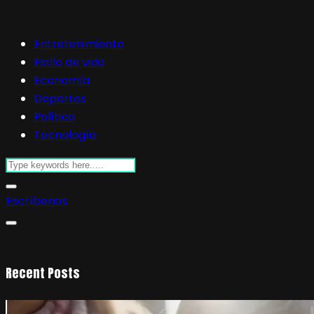
Entretenimiento
Estilo de vida
Economía
Deportes
Política
Tecnología
Escríbenos
Recent Posts