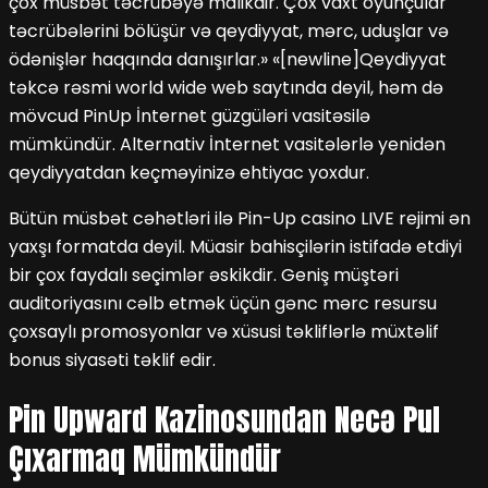
çox müsbət təcrübəyə malikdir. Çox vaxt oyunçular
təcrübələrini bölüşür və qeydiyyat, mərc, uduşlar və
ödənişlər haqqında danışırlar.» «[newline]Qeydiyyat
təkcə rəsmi world wide web saytında deyil, həm də
mövcud PinUp İnternet güzgüləri vasitəsilə
mümkündür. Alternativ İnternet vasitələrlə yenidən
qeydiyyatdan keçməyinizə ehtiyac yoxdur.
Bütün müsbət cəhətləri ilə Pin-Up casino LIVE rejimi ən
yaxşı formatda deyil. Müasir bahisçilərin istifadə etdiyi
bir çox faydalı seçimlər əskikdir. Geniş müştəri
auditoriyasını cəlb etmək üçün gənc mərc resursu
çoxsaylı promosyonlar və xüsusi təkliflərlə müxtəlif
bonus siyasəti təklif edir.
Pin Upward Kazinosundan Necə Pul
Çıxarmaq Mümkündür