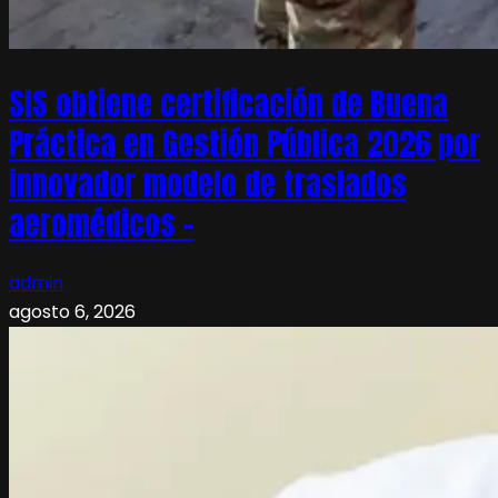
SIS obtiene certificación de Buena
Práctica en Gestión Pública 2026 por
innovador modelo de traslados
aeromédicos –
admin
agosto 6, 2026