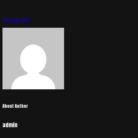
Source link
About Author
admin