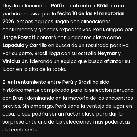
Hoy, la selección de
Perú
se enfrenta a
Brasil
en un
partido decisivo por la
fecha 10 de las Eliminatorias
2026
. Ambos equipos llegan con alineaciones
confirmadas y grandes expectativas. Perú, dirigido por
Jorge Fossati
, contará con jugadores clave como
Lapadula
y
Carrillo
en busca de un resultado positivo.
Por su parte, Brasil llega con su estrella
Neymar
y
Vinícius Jr.
, liderando un equipo que busca afianzar su
lugar en lo alto de la tabla.
El enfrentamiento entre Perú y Brasil ha sido
históricamente complicado para la selección peruana,
con Brasil dominando en la mayoría de los encuentros
previos. Sin embargo, Perú tiene la ventaja de jugar en
casa, lo que podría ser un factor clave para dar la
sorpresa ante una de las selecciones más poderosas
del continente.