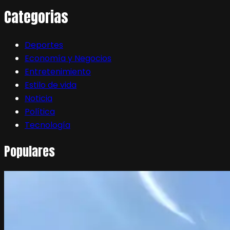
Categorias
Deportes
Economía y Negocios
Entretenimiento
Estilo de vida
Noticia
Política
Tecnología
Populares