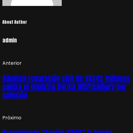
About Author
admin
Anterior
Admiten reparación civil de US$42 millones
contra el ministro Durich Whittembury por
colusión
Próximo
Presentando “Sesión 3000” la banda