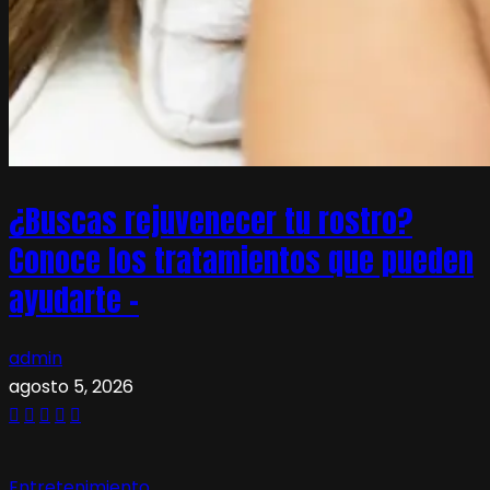
¿Buscas rejuvenecer tu rostro?
Conoce los tratamientos que pueden
ayudarte –
admin
agosto 5, 2026
Entretenimiento