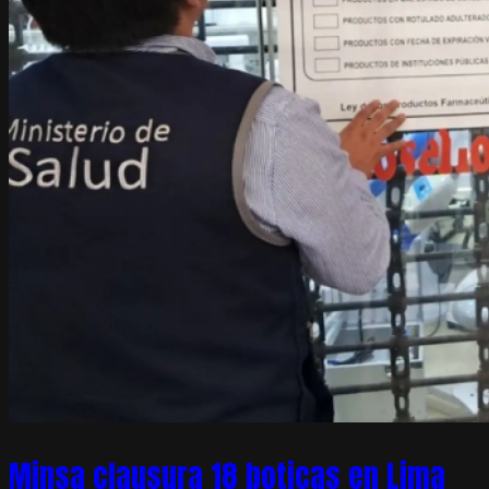
Minsa clausura 18 boticas en Lima