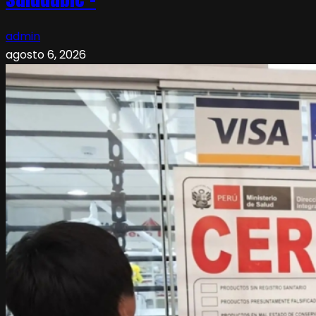
admin
agosto 6, 2026