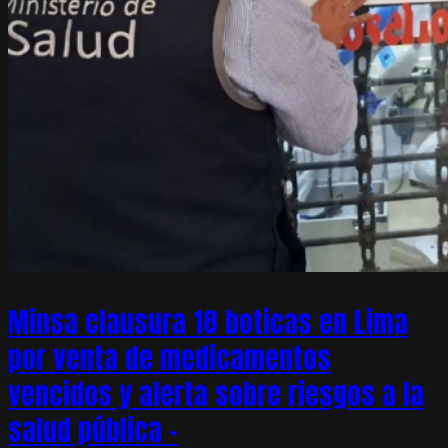
Minsa clausura 18 boticas en Lima
por venta de medicamentos
vencidos y alerta sobre riesgos a la
salud pública –