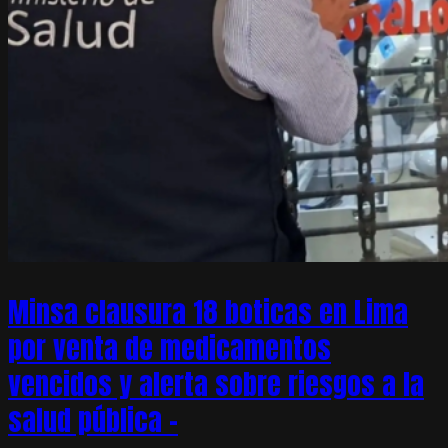
Minsa clausura 18 boticas en Lima
por venta de medicamentos
vencidos y alerta sobre riesgos a la
salud pública –