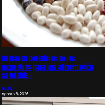
Destacan beneficios de las
menestras para una alimentación
saludable –
admin
agosto 6, 2026