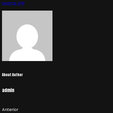
de
Source link
entradas
About Author
admin
Anterior