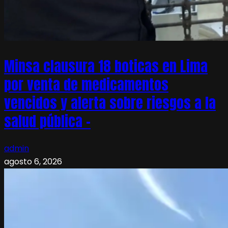
Minsa clausura 18 boticas en Lima
por venta de medicamentos
vencidos y alerta sobre riesgos a la
salud pública –
admin
agosto 6, 2026