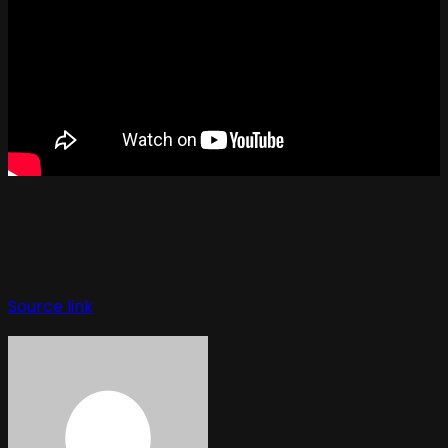
Navegación
de
Source link
entradas