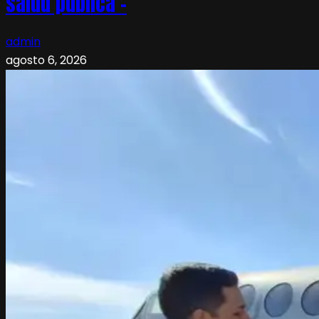
salud pública –
admin
agosto 6, 2026