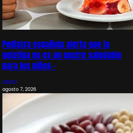
Pediatra española alerta que la
gelatina no es un postre saludable
para los niños –
admin
agosto 7, 2026