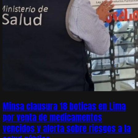
Minsa clausura 18 boticas en Lima
por venta de medicamentos
vencidos y alerta sobre riesgos a la