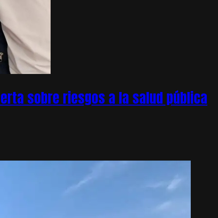
rta sobre riesgos a la salud pública