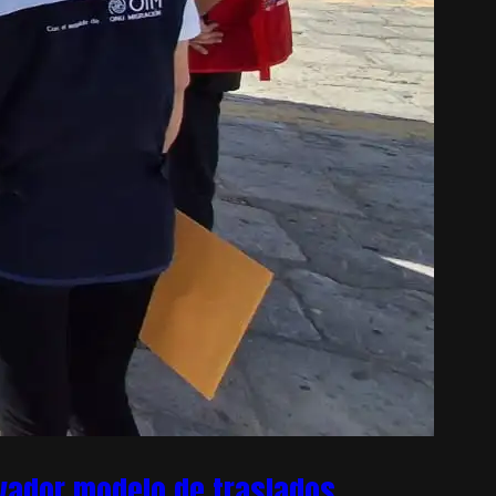
ovador modelo de traslados