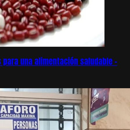
 para una alimentación saludable –