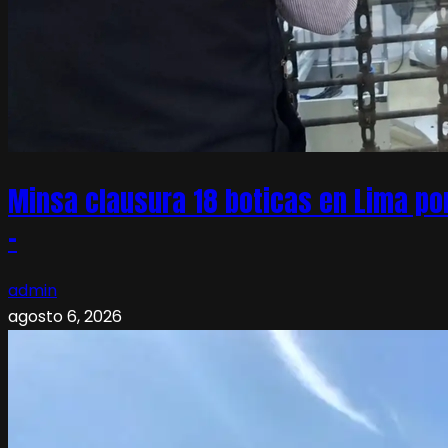
Minsa clausura 18 boticas en Lima po
–
admin
agosto 6, 2026