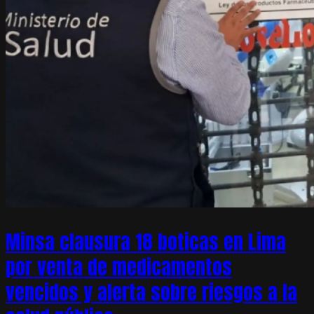
Minsa clausura 18 boticas en Lima
por venta de medicamentos
vencidos y alerta sobre riesgos a la