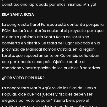
constitucional aprobada por ellos mismos. ¡Ah, ya!
ISLA SANTA ROSA
La congresista Karol Fonseca está contenta porque la
PCM declaró de interés nacional el proyecto para que
el centro poblado Isla Santa Rosa de Loreto se
convierta en distrito. Se trata del lugar ubicado en la
provincia de Mariscal Ramón Castilla, en la región
Loreto, que supuestamente en Colombia señalaban
que pertenecía a ese país. Ojalá se acabe el
abandono y postergación de los pueblos fronterizos.
¿POR VOTO POPULAR?
La congresista María Agüero, de las filas de Fuerza
Popular, dice que “los jueces y fiscales deben ser
elegidos por voto popular”. Suena bien, pero el
problema es que, si ni siquiera podemos elegir a un