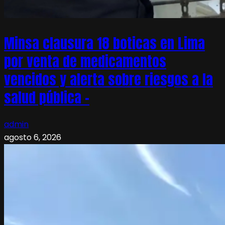
Minsa clausura 18 boticas en Lima
por venta de medicamentos
vencidos y alerta sobre riesgos a la
salud pública –
admin
agosto 6, 2026