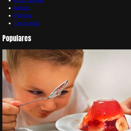
Estilo de vida
Noticia
Política
Tecnología
Populares