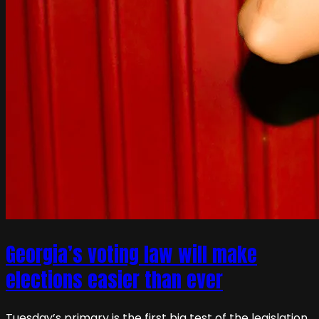
Georgia’s voting law will make
elections easier than ever
Tuesday’s primary is the first big test of the legislation,