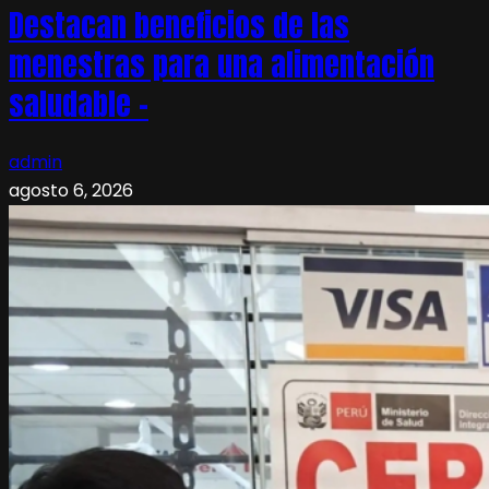
Destacan beneficios de las
menestras para una alimentación
saludable –
admin
agosto 6, 2026