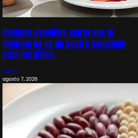
Pediatra española alerta que la
gelatina no es un postre saludable
para los niños –
admin
agosto 7, 2026