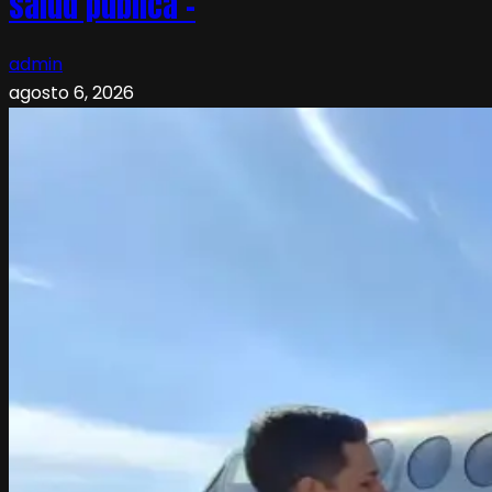
salud pública –
admin
agosto 6, 2026