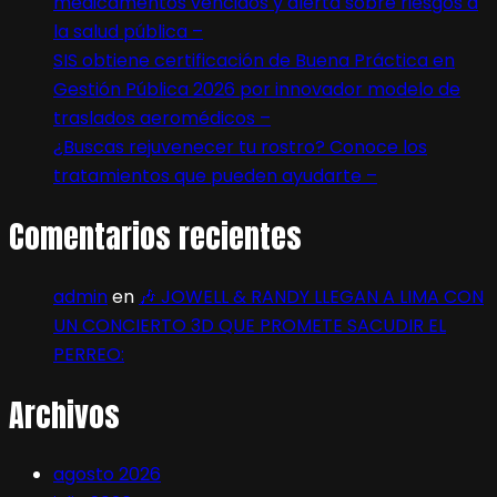
medicamentos vencidos y alerta sobre riesgos a
la salud pública –
SIS obtiene certificación de Buena Práctica en
Gestión Pública 2026 por innovador modelo de
traslados aeromédicos –
¿Buscas rejuvenecer tu rostro? Conoce los
tratamientos que pueden ayudarte –
Comentarios recientes
admin
en
🎶 JOWELL & RANDY LLEGAN A LIMA CON
UN CONCIERTO 3D QUE PROMETE SACUDIR EL
PERREO:
Archivos
agosto 2026