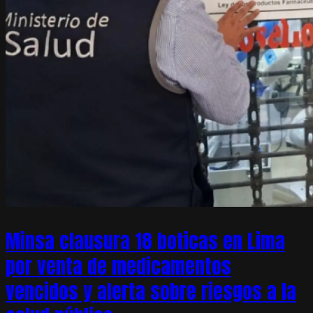
Minsa clausura 18 boticas en Lima
por venta de medicamentos
vencidos y alerta sobre riesgos a la