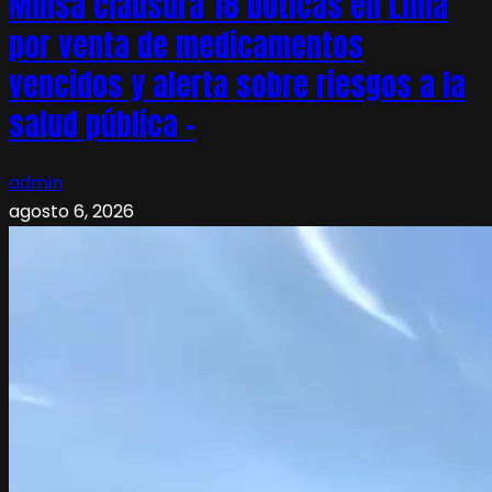
Minsa clausura 18 boticas en Lima
por venta de medicamentos
vencidos y alerta sobre riesgos a la
salud pública –
admin
agosto 6, 2026