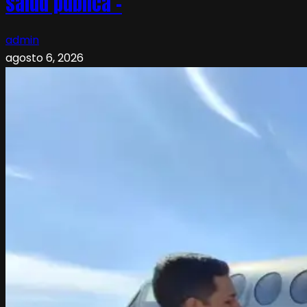
salud pública –
admin
agosto 6, 2026