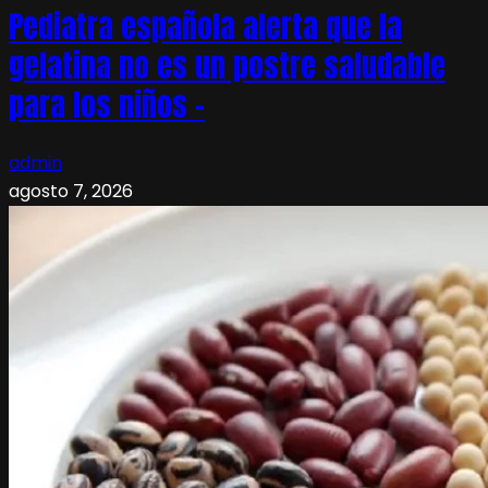
Pediatra española alerta que la
gelatina no es un postre saludable
para los niños –
admin
agosto 7, 2026