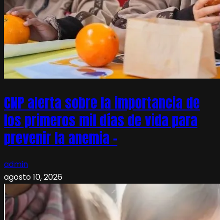
CNP alerta sobre la importancia de
los primeros mil días de vida para
prevenir la anemia –
admin
agosto 10, 2026