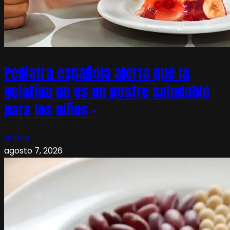
Pediatra española alerta que la
gelatina no es un postre saludable
para los niños –
admin
agosto 7, 2026