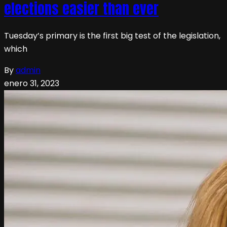
elections easier than ever
Tuesday’s primary is the first big test of the legislation,
which
By
admin
enero 31, 2023