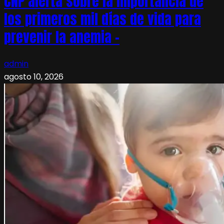
CNP alerta sobre la importancia de
los primeros mil días de vida para
prevenir la anemia –
admin
agosto 10, 2026