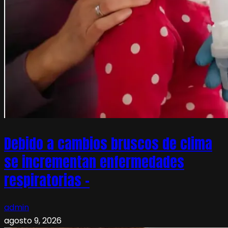
Debido a cambios bruscos de clima
se incrementan enfermedades
respiratorias –
admin
agosto 9, 2026