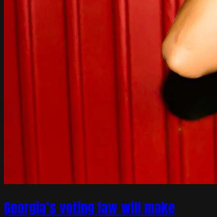
Georgia’s voting law will make