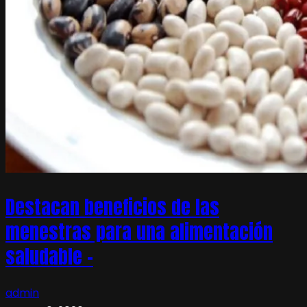
Destacan beneficios de las
menestras para una alimentación
saludable –
admin