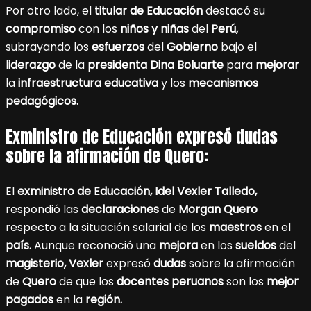
Por otro lado, el
titular de Educación
destacó su
compromiso
con los
niños y niñas
del
Perú,
subrayando los
esfuerzos
del
Gobierno
bajo el
liderazgo
de la
presidenta Dina Boluarte
para
mejorar
la
infraestructura educativa
y los
mecanismos
pedagógicos.
Exministro de Educación expresó dudas
sobre la afirmación de Quero:
El
exministro de Educación, Idel Vexler Talledo,
respondió las
declaraciones
de
Morgan Quero
respecto a la situación salarial de los
maestros
en el
país.
Aunque reconoció una
mejora
en los
sueldos
del
magisterio, Vexler
expresó
dudas
sobre la afirmación
de
Quero
de que los
docentes peruanos
son los
mejor
pagados
en la
región.