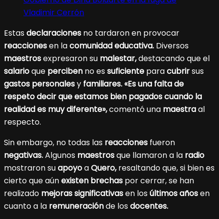
Vladimir Cerrón
Estas
declaraciones
no tardaron en provocar
reacciones
en la
comunidad educativa.
Diversos
maestros
expresaron su
malestar,
destacando que el
salario
que
perciben
no es
suficiente
para
cubrir
sus
gastos personales
y
familiares.
«Es una falta de
respeto decir que estamos bien pagados cuando la
realidad es muy diferente»,
comentó una
maestra
al
respecto.
Sin embargo, no todas las
reacciones
fueron
negativas.
Algunos
maestros
que llamaron a la
radio
mostraron su
apoyo
a
Quero,
resaltando que, si bien es
cierto que aún
existen brechas
por cerrar, se han
realizado
mejoras significativas
en los
últimos años
en
cuanto a la
remuneración
de los
docentes.