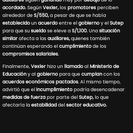
acordado.
Según
Vexler,
los
promotores
perciben
alrededor de
S/550,
a pesar de que se había
establecido
un
acuerdo
entre el
gobierno
y el
Sutep
para que su
sueldo
se eleve a
S/1,100.
Una
situación
similar
afecta a las
auxiliares,
quienes también
continúan esperando el
cumplimiento
de los
compromisos salariales.
Finalmente,
Vexler
hizo un
llamado
al
Ministerio de
Educación
y al
gobierno
para que
cumplan
con los
acuerdos económicos
pactados.
Al mismo tiempo,
advirtió que el
incumplimiento
podría desencadenar
medidas
de fuerza
por parte del
Sutep,
lo que
afectaría la
estabilidad
del
sector educativo.