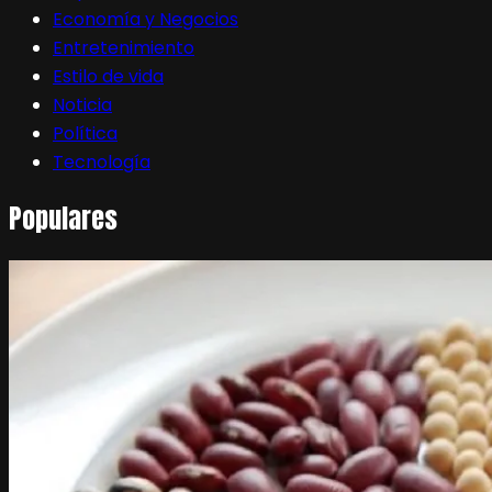
Economía y Negocios
Entretenimiento
Estilo de vida
Noticia
Política
Tecnología
Populares