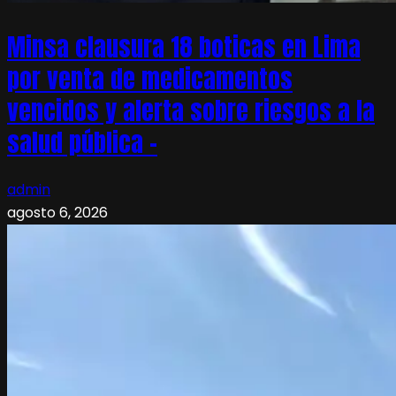
Minsa clausura 18 boticas en Lima
por venta de medicamentos
vencidos y alerta sobre riesgos a la
salud pública –
admin
agosto 6, 2026