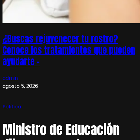
¿Buscas rejuvenecer tu rostro?
Conoce los tratamientos que pueden
ayudarte –
admin
agosto 5, 2026
Política
Ministro de Educación