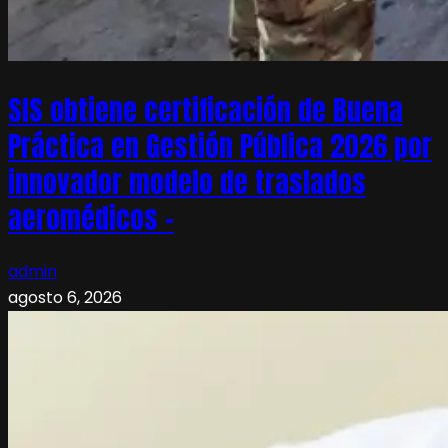
SIS obtiene certificación de Buena
Práctica en Gestión Pública 2026 por
innovador modelo de traslados
aeromédicos –
admin
agosto 6, 2026