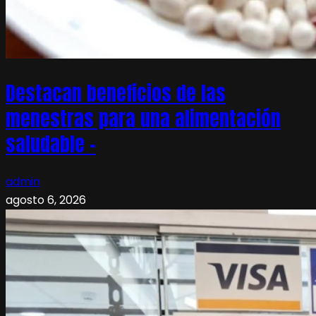
Destacan beneficios de las
menestras para una alimentación
saludable –
admin
agosto 6, 2026