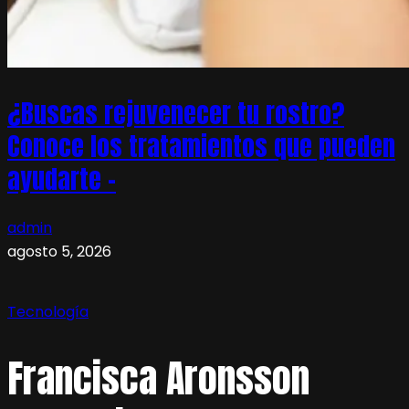
¿Buscas rejuvenecer tu rostro?
Conoce los tratamientos que pueden
ayudarte –
admin
agosto 5, 2026
Tecnología
Francisca Aronsson