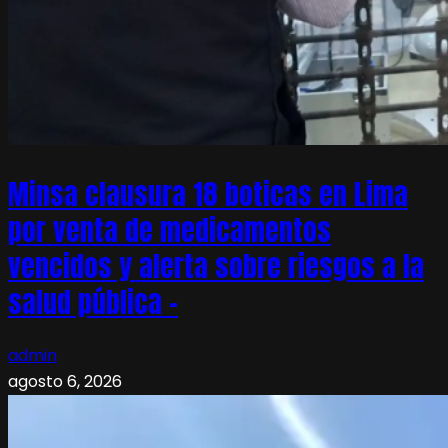
Minsa clausura 18 boticas en Lima
por venta de medicamentos
vencidos y alerta sobre riesgos a la
salud pública –
admin
agosto 6, 2026