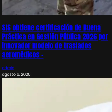
SIS obtiene certificación de Buena
Práctica en Gestión Pública 2026 por
innovador modelo de traslados
aeromédicos –
admin
agosto 6, 2026