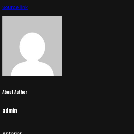
de
Source link
entradas
About Author
admin
Anterior