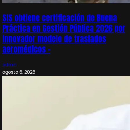
SIS obtiene certificación de Buena
Práctica en Gestión Pública 2026 por
innovador modelo de traslados
aeromédicos –
admin
agosto 6, 2026