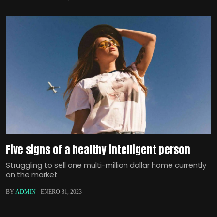
Five signs of a healthy intelligent person
Struggling to sell one multi-million dollar home currently
on the market
BY
ADMIN
ENERO 31, 2023