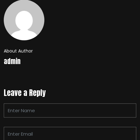
About Author
admin
Leave a Reply