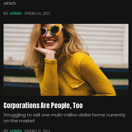
which
BY
ADMIN
ENERO 31, 2023
Corporations Are People, Too
Struggling to sell one multi-million dollar home currently
on the market
BY
ADMIN
ENERO 31, 2023