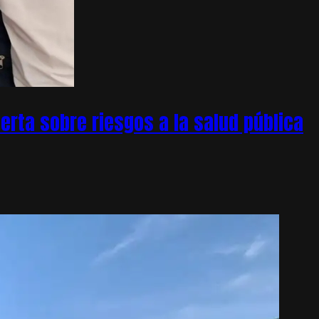
rta sobre riesgos a la salud pública