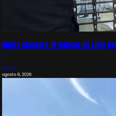
Minsa clausura 18 boticas en Lima po
–
admin
agosto 6, 2026