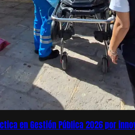
áctica en Gestión Pública 2026 por inn