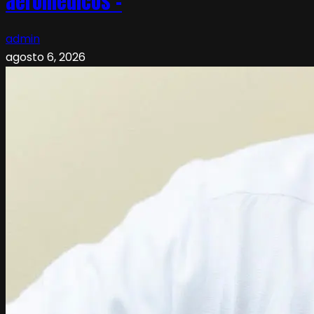
aeromédicos –
admin
agosto 6, 2026