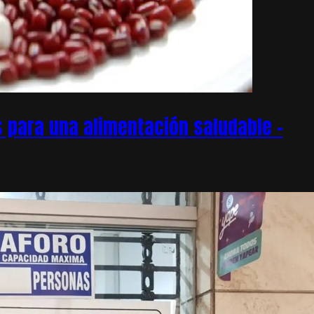
 para una alimentación saludable –