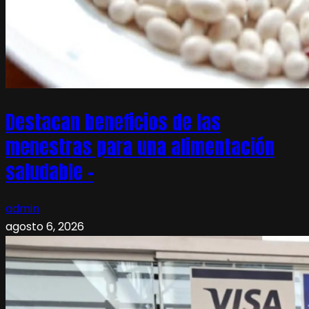
Destacan beneficios de las
menestras para una alimentación
saludable –
admin
agosto 6, 2026