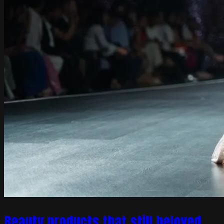
Beauty products that still beloved