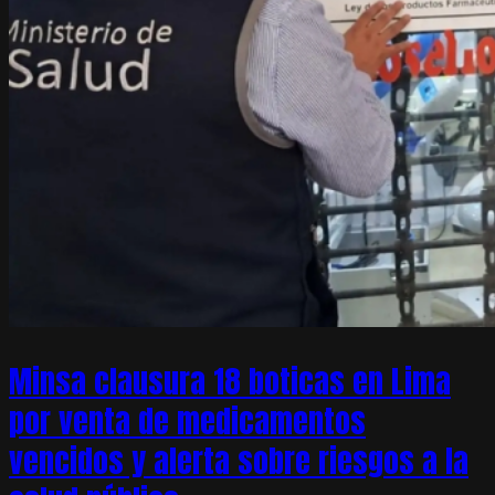
Minsa clausura 18 boticas en Lima
por venta de medicamentos
vencidos y alerta sobre riesgos a la