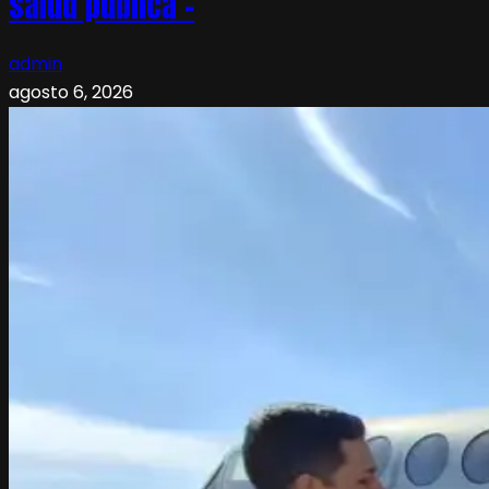
salud pública –
admin
agosto 6, 2026