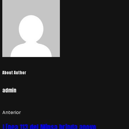
About Author
admin
Anterior
Línea 113 del Minsa brinda apoyo