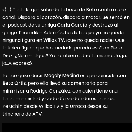
«(…) Todo lo que sabe de la boca de Beto contra su ex
canal. Dispara al corazón, dispara a matar. Se sentó en
el podcast de su amiga Carla García y destrozó al
gringo Thorndike. Además, ha dicho que ya no queda
ninguna figura en
Willax TV,
¡que no queda nadie! Que
la única figura que ha quedado parado es Gian Piero
Díaz. ¿No me digas? Yo también sabía lo mismo. Ja, ja,
ja…», expresó.
Lo que quiso decir
Magaly Medina
es que coincide con
Beto Ortiz
, pero ella llevó su comentario para
minimizar a Rodrigo González, con quien tiene una
larga enemistad y cada día se dan duros dardos;
Peluchín desde Willax TV y la Urraca desde su
trinchera de ATV.