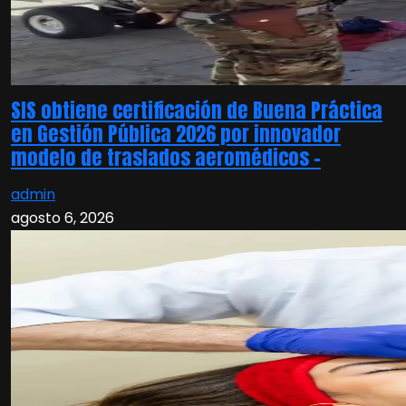
SIS obtiene certificación de Buena Práctica
en Gestión Pública 2026 por innovador
modelo de traslados aeromédicos –
admin
agosto 6, 2026