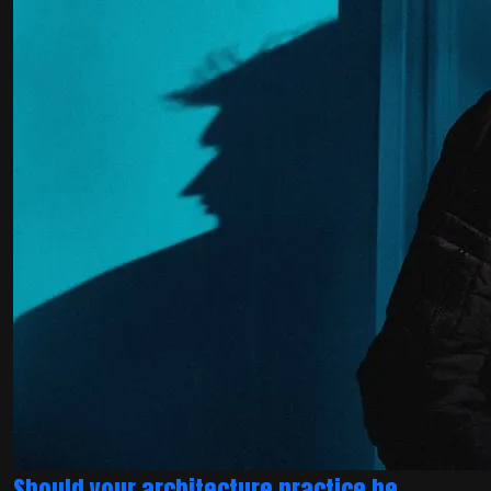
Should your architecture practice be