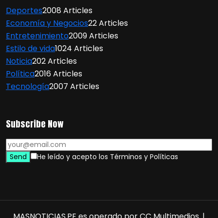
Deportes
2008 Articles
Economía y Negocios
22 Articles
Entretenimiento
2009 Articles
Estilo de vida
1024 Articles
Noticia
202 Articles
Política
2016 Articles
Tecnología
2007 Articles
Subscribe Now
He leído y acepto los Términos y Políticas
MASNOTICIAS.PE es operado por CC Multimedios. |