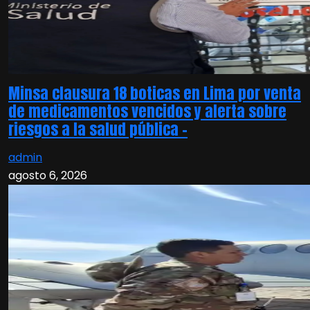
Minsa clausura 18 boticas en Lima por venta
de medicamentos vencidos y alerta sobre
riesgos a la salud pública –
admin
agosto 6, 2026