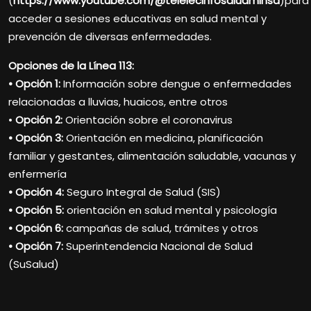
(
https://www.youtube.com/@teleiecinfosaludminsa
)para
acceder a sesiones educativas en salud mental y
prevención de diversas enfermedades.
Opciones de la Línea 113:
• Opción 1:
Información sobre dengue o enfermedades
relacionadas a lluvias, huaicos, entre otros
•
Opción 2:
Orientación sobre el coronavirus
• Opción 3:
Orientación en medicina, planificación
familiar y gestantes, alimentación saludable, vacunas y
enfermería
• Opción 4:
Seguro Integral de Salud (SIS)
• Opción 5:
orientación en salud mental y psicología
• Opción 6:
campañas de salud, trámites y otros
• Opción 7:
Superintendencia Nacional de Salud
(SuSalud)