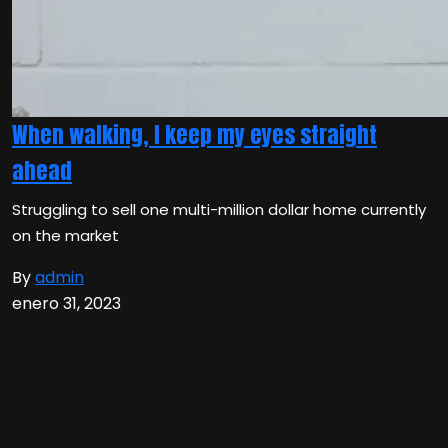
When walking, I keep my eyes straight
ahead
Struggling to sell one multi-million dollar home currently
on the market
By
admin
enero 31, 2023