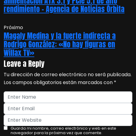
alimentación ATX 3.1 y PCIe 5.1 de alto
rendimiento – Agencia de Noticias Órbita
Próximo
Magaly Medina y la fuerte indirecta a
Rodrigo González: «No hay figuras en
Willax TV»
Leave a Reply
Tu dirección de correo electrónico no será publicada.
Los campos obligatorios están marcados con
*
Guarda mi nombre, correo electrónico y web en este
navegador para la próxima vez que comente.