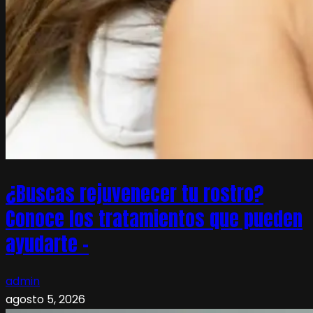
¿Buscas rejuvenecer tu rostro?
Conoce los tratamientos que pueden
ayudarte –
admin
agosto 5, 2026