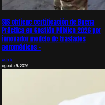
SIS obtiene certificación de Buena
Práctica en Gestión Pública 2026 por
innovador modelo de traslados
aeromédicos –
admin
agosto 6, 2026