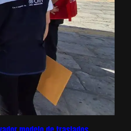
ovador modelo de traslados