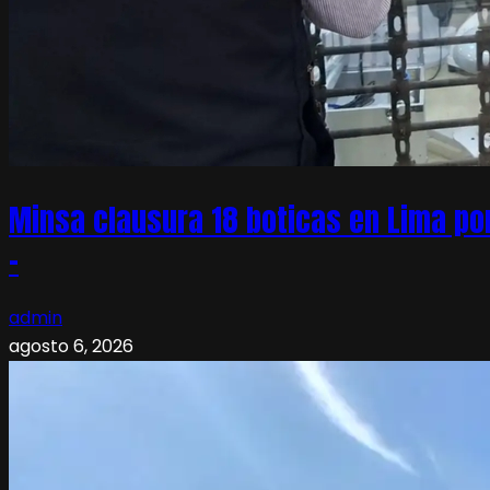
Minsa clausura 18 boticas en Lima po
–
admin
agosto 6, 2026