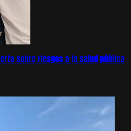
rta sobre riesgos a la salud pública