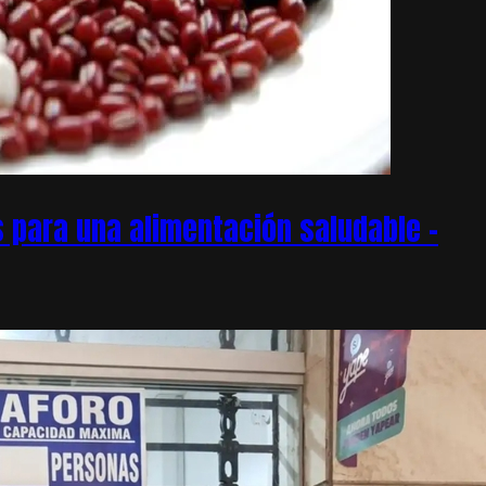
 para una alimentación saludable –