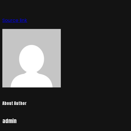
Source link
About Author
admin