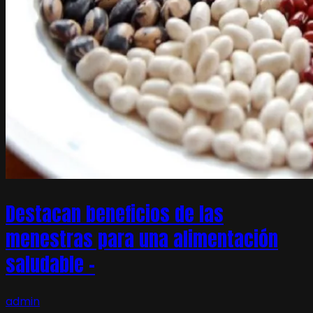
Destacan beneficios de las
menestras para una alimentación
saludable –
admin