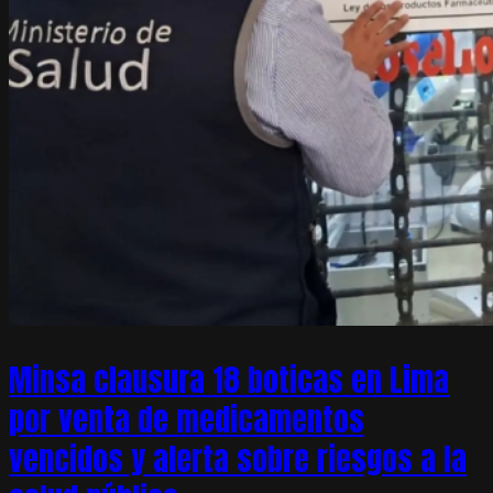
Minsa clausura 18 boticas en Lima
por venta de medicamentos
vencidos y alerta sobre riesgos a la