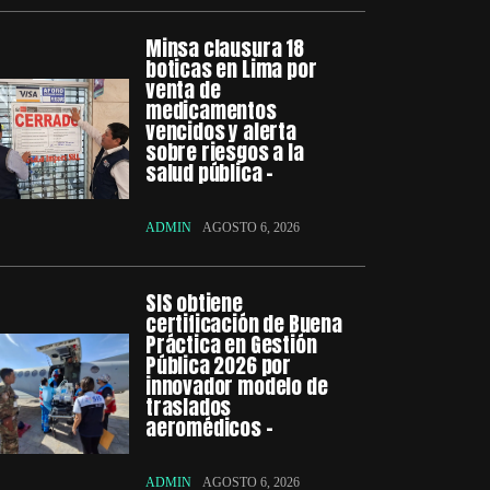
Minsa clausura 18
boticas en Lima por
venta de
medicamentos
vencidos y alerta
sobre riesgos a la
salud pública –
ADMIN
AGOSTO 6, 2026
SIS obtiene
certificación de Buena
Práctica en Gestión
Pública 2026 por
innovador modelo de
traslados
aeromédicos –
ADMIN
AGOSTO 6, 2026