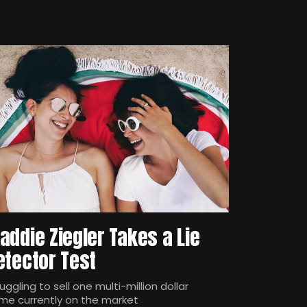
addie Ziegler Takes a Lie
etector Test
uggling to sell one multi-million dollar
me currently on the market