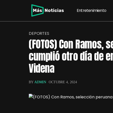
Entretenimiento
DEPORTES
(FOTOS) Con Ramos, s
cumplió otro día de 
Videna
BY
ADMIN
OCTUBRE 4, 2024