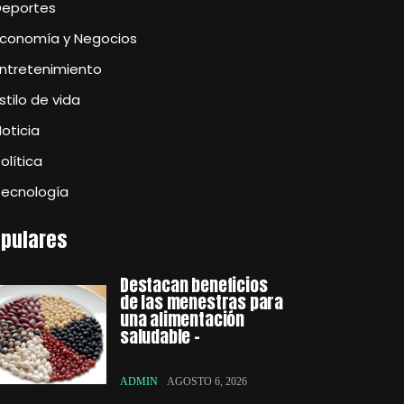
Deportes
Economía y Negocios
Entretenimiento
stilo de vida
oticia
olítica
Tecnología
pulares
Destacan beneficios
de las menestras para
una alimentación
saludable –
ADMIN
AGOSTO 6, 2026