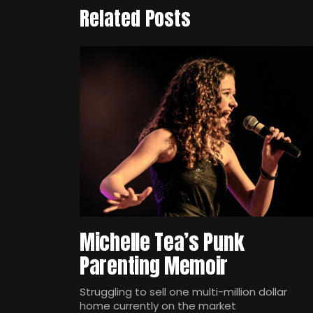
Related Posts
Michelle Tea’s Punk
Parenting Memoir
Struggling to sell one multi-million dollar
home currently on the market