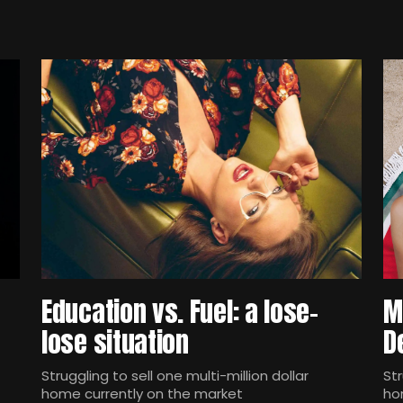
Education vs. Fuel: a lose-
M
lose situation
D
Struggling to sell one multi-million dollar
Str
home currently on the market
ho