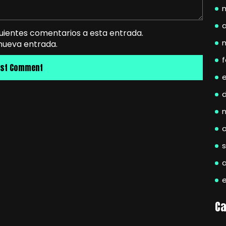
a
guientes comentarios a esta entrada.
 nueva entrada.
f
Ca