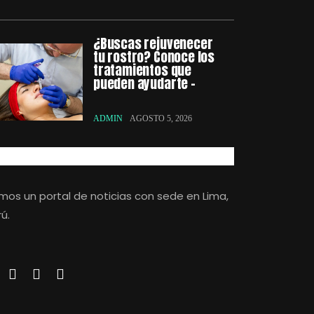
¿Buscas rejuvenecer
tu rostro? Conoce los
tratamientos que
pueden ayudarte –
ADMIN
AGOSTO 5, 2026
mos un portal de noticias con sede en Lima,
ú.