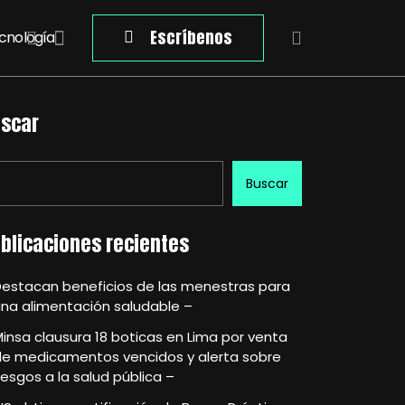
Escríbenos
cnología
scar
Buscar
blicaciones recientes
Destacan beneficios de las menestras para
na alimentación saludable –
insa clausura 18 boticas en Lima por venta
de medicamentos vencidos y alerta sobre
iesgos a la salud pública –