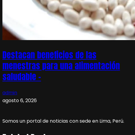
Destacan beneficios de las
menestras para una alimentación
saludable –
admin
agosto 6, 2026
Somos un portal de noticias con sede en Lima, Perú.