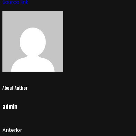
Source link
About Author
admin
Anterior