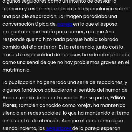
algunos seguidores como un intento de desviar la
atención y restar importancia a la especulación sobre
una posible separación. La imagen parodiaba una
conversación típica de
pareja
en la que el esposo
preguntaba qué había para comer, a lo que Ana
responde que no hizo nada porque había sobrado
comida del día anterior. Esta referencia, junto con la
frase «La especialidad de la casa», ha sido interpretada
como una señal de que no hay problemas graves en el
matrimonio.
La publicación ha generado una serie de reacciones, y
algunos fanáticos aplaudieron el sentido del humor de
Ana en medio de la controversia. Por su parte,
Edison
Flores
, también conocido como ‘oreja’, ha mantenido
silencio en redes sociales, lo que ha mantenido el tema
en el centro de atención. Aunque el panorama sigue
siendo incierto, los
seguidores
de la pareja esperan