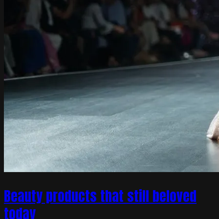
Beauty products that still beloved
today