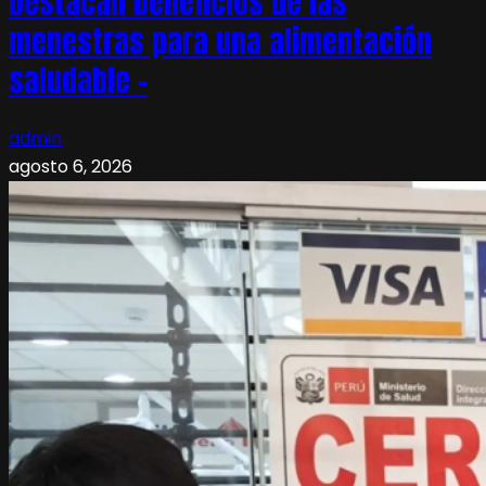
Destacan beneficios de las
menestras para una alimentación
saludable –
admin
agosto 6, 2026