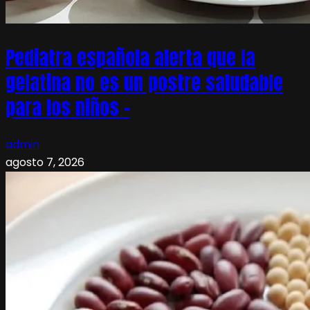
Pediatra española alerta que la
gelatina no es un postre saludable
para los niños –
admin
agosto 7, 2026