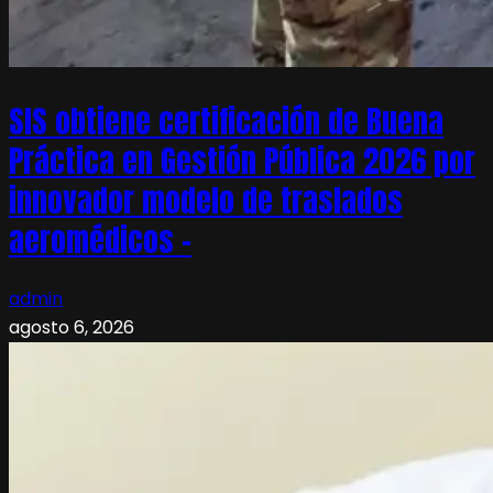
SIS obtiene certificación de Buena
Práctica en Gestión Pública 2026 por
innovador modelo de traslados
aeromédicos –
admin
agosto 6, 2026