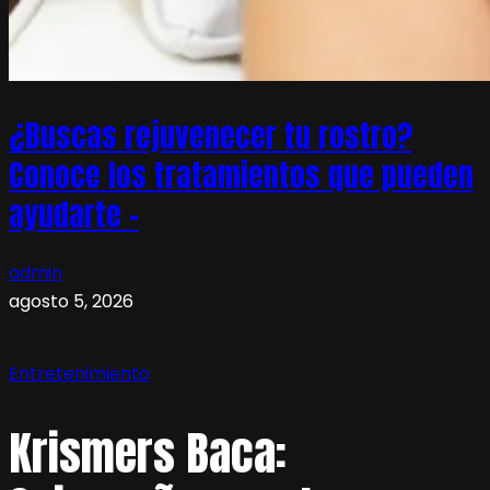
¿Buscas rejuvenecer tu rostro?
Conoce los tratamientos que pueden
ayudarte –
admin
agosto 5, 2026
Entretenimiento
Krismers Baca: