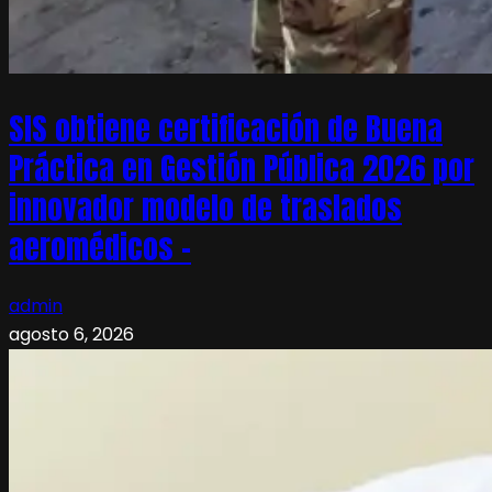
SIS obtiene certificación de Buena
Práctica en Gestión Pública 2026 por
innovador modelo de traslados
aeromédicos –
admin
agosto 6, 2026