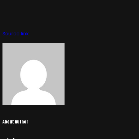
Source link
About Author