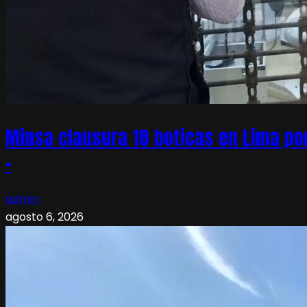
Minsa clausura 18 boticas en Lima po
–
admin
agosto 6, 2026