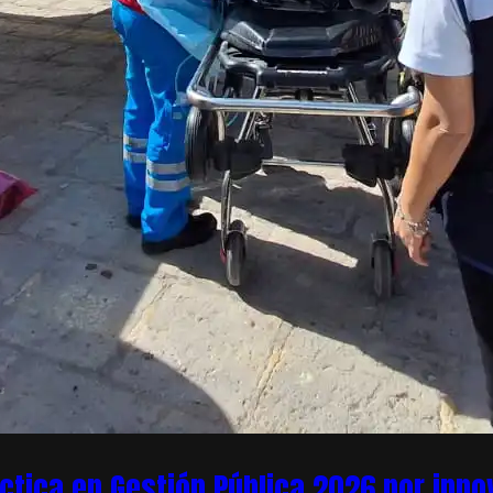
áctica en Gestión Pública 2026 por inn