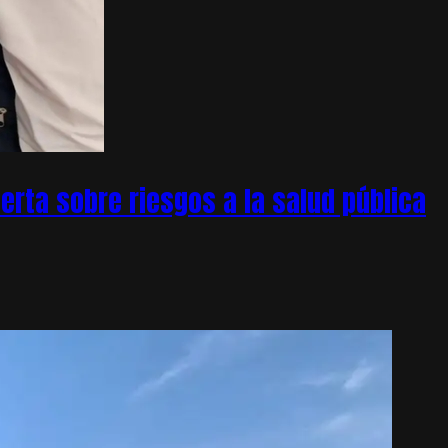
rta sobre riesgos a la salud pública