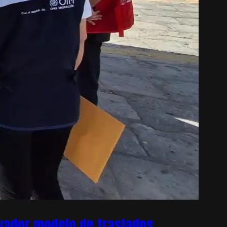
ovador modelo de traslados