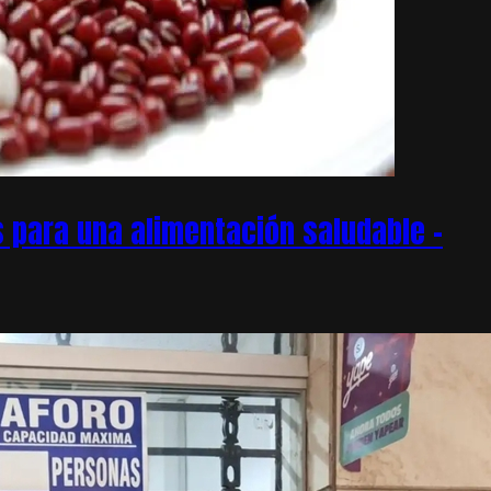
 para una alimentación saludable –