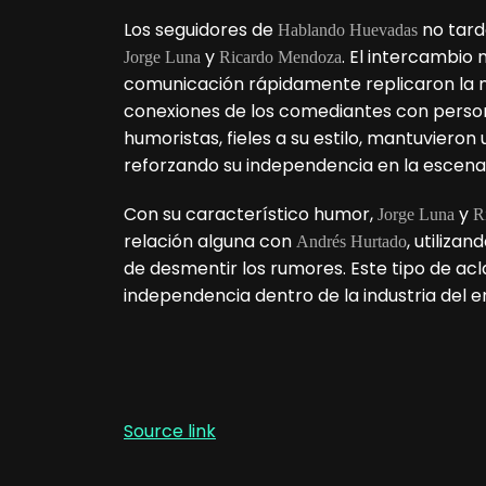
Los seguidores de
no tard
Hablando Huevadas
y
. El intercambio
Jorge Luna
Ricardo Mendoza
comunicación rápidamente replicaron la n
conexiones de los comediantes con perso
humoristas, fieles a su estilo, mantuvieron
reforzando su independencia en la escena
Con su característico humor,
y
Jorge Luna
R
relación alguna con
, utilizan
Andrés Hurtado
de desmentir los rumores. Este tipo de acla
independencia dentro de la industria del e
Source link