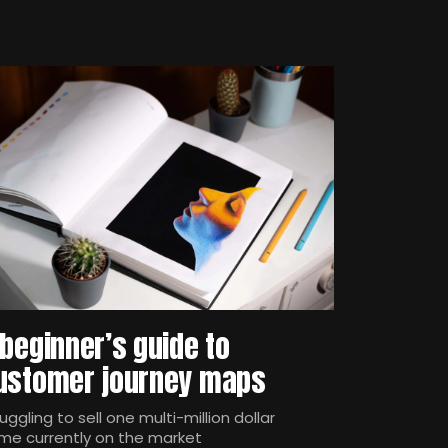
 beginner’s guide to
ustomer journey maps
uggling to sell one multi-million dollar
me currently on the market