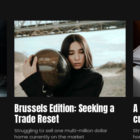
Brussels Edition: Seeking a
A
Trade Reset
c
Struggling to sell one multi-million dollar
Str
home currently on the market
ho