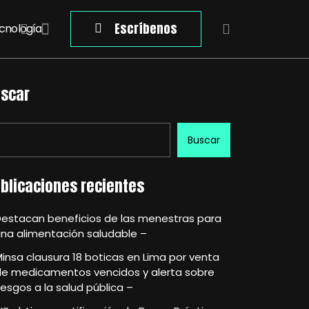
Escríbenos
cnología
scar
Buscar
blicaciones recientes
Destacan beneficios de las menestras para
na alimentación saludable –
insa clausura 18 boticas en Lima por venta
de medicamentos vencidos y alerta sobre
iesgos a la salud pública –