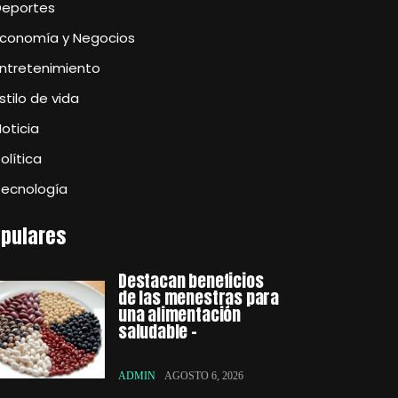
Deportes
Economía y Negocios
Entretenimiento
stilo de vida
oticia
olítica
Tecnología
pulares
Destacan beneficios
de las menestras para
una alimentación
saludable –
ADMIN
AGOSTO 6, 2026