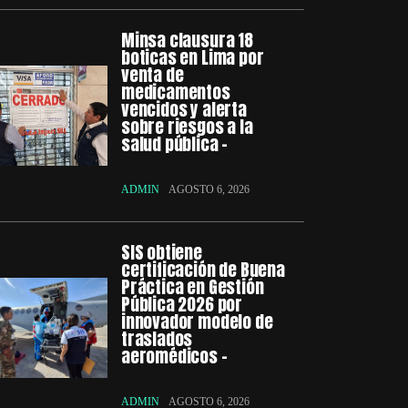
Minsa clausura 18
boticas en Lima por
venta de
medicamentos
vencidos y alerta
sobre riesgos a la
salud pública –
ADMIN
AGOSTO 6, 2026
SIS obtiene
certificación de Buena
Práctica en Gestión
Pública 2026 por
innovador modelo de
traslados
aeromédicos –
ADMIN
AGOSTO 6, 2026