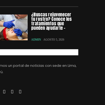
¿Buscas rejuvenecer
tu rostro? Conoce los
tratamientos que
pueden ayudarte –
ADMIN
AGOSTO 5, 2026
mos un portal de noticias con sede en Lima,
ú.