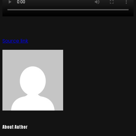
Source link
About Author