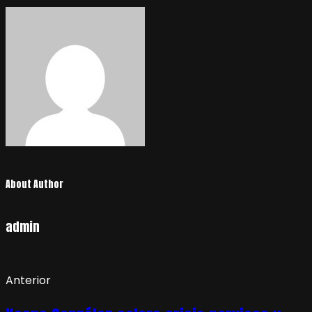
entradas
About Author
admin
Anterior