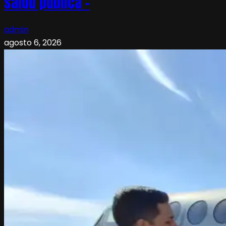
salud pública –
admin
agosto 6, 2026