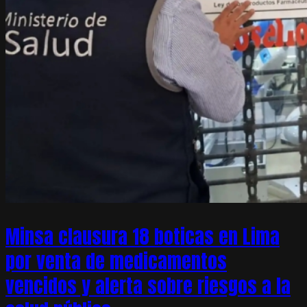
Minsa clausura 18 boticas en Lima
por venta de medicamentos
vencidos y alerta sobre riesgos a la