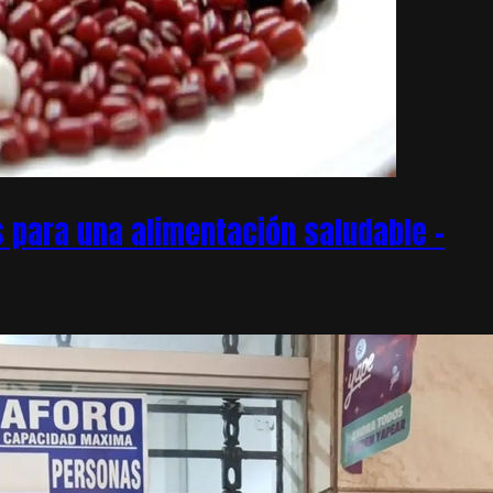
 para una alimentación saludable –