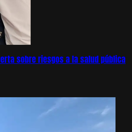
rta sobre riesgos a la salud pública