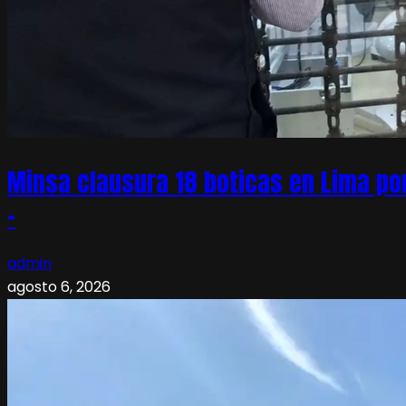
Minsa clausura 18 boticas en Lima po
–
admin
agosto 6, 2026