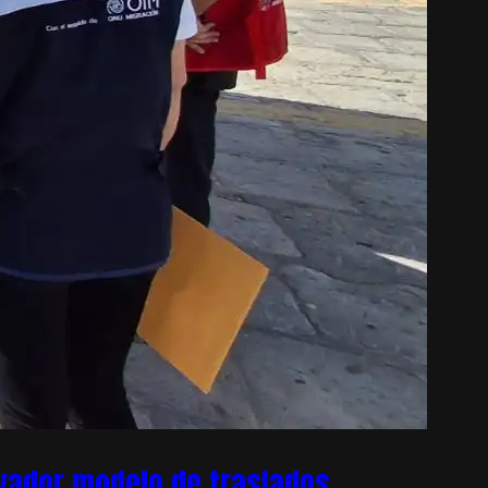
ovador modelo de traslados