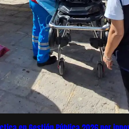
áctica en Gestión Pública 2026 por inn