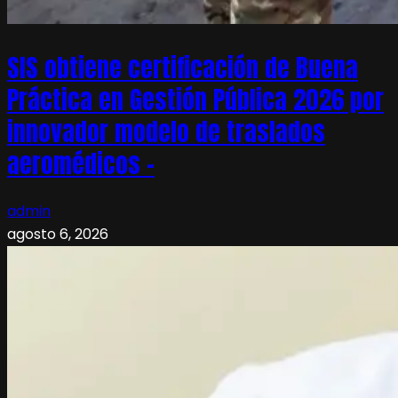
SIS obtiene certificación de Buena
Práctica en Gestión Pública 2026 por
innovador modelo de traslados
aeromédicos –
admin
agosto 6, 2026