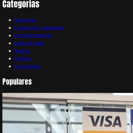
Categorias
Deportes
Economía y Negocios
Entretenimiento
Estilo de vida
Noticia
Política
Tecnología
Populares