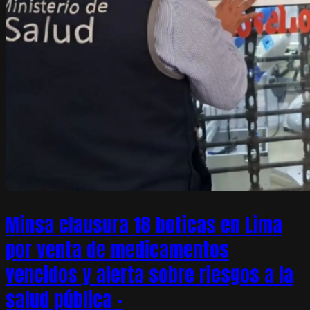
Minsa clausura 18 boticas en Lima
por venta de medicamentos
vencidos y alerta sobre riesgos a la
salud pública –