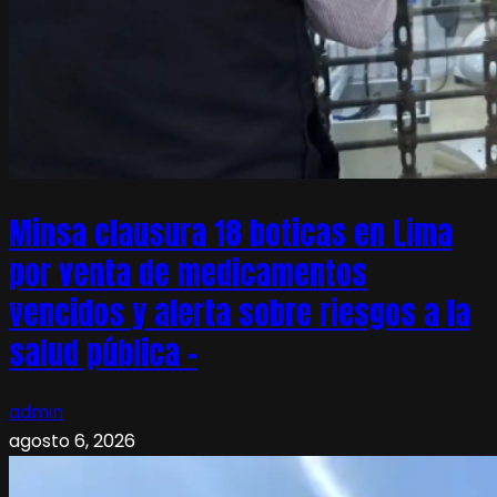
Minsa clausura 18 boticas en Lima
por venta de medicamentos
vencidos y alerta sobre riesgos a la
salud pública –
admin
agosto 6, 2026