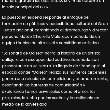
manera gratuita los días 5, 6, 12, 13 y 14 de octubre en
la sala principal del GTN.
La puesta en escena responde al enfoque de
formación de públicos y accesibilidad cultural del Gran
Teatro Nacional, comisionada al dramaturgo y director
peruano Mateo Chiarella Viale, acompañado de un
equipo técnico de alto nivel y sensibilidad artística.
“La sonata de Odiseo” narra la historia de un artista
callejero con discapacidad auditiva, ilusionado con
presentarse en un teatro. La llegada de “Penélope” al
espacio donde “Odiseo” realiza sus números circenses
genera una relación de complicidad y enamoramiento,
desafiando las barreras de comunicación y
explorando temas universales como el amor, los
prejuicios, la lucha por los sueños y la resiliencia en
medio de la adversidad.