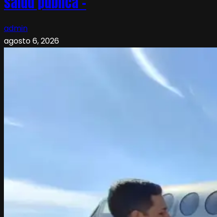
salud pública –
admin
agosto 6, 2026