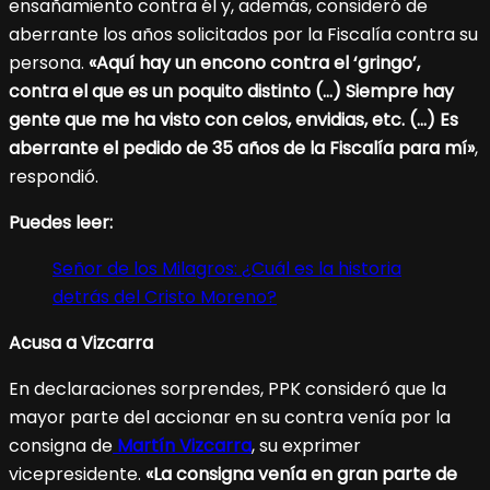
ensañamiento contra él y, además, consideró de
aberrante los años solicitados por la Fiscalía contra su
persona.
«Aquí hay un encono contra el ‘gringo’,
contra el que es un poquito distinto (…) Siempre hay
gente que me ha visto con celos, envidias, etc. (…) Es
aberrante el pedido de 35 años de la Fiscalía para mí»
,
respondió.
Puedes leer:
Señor de los Milagros: ¿Cuál es la historia
detrás del Cristo Moreno?
Acusa a Vizcarra
En declaraciones sorprendes, PPK consideró que la
mayor parte del accionar en su contra venía por la
consigna de
Martín Vizcarra
, su exprimer
vicepresidente.
«La consigna venía en gran parte de