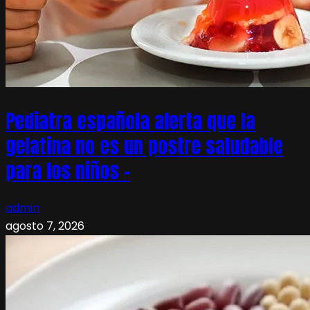
Pediatra española alerta que la
gelatina no es un postre saludable
para los niños –
admin
agosto 7, 2026