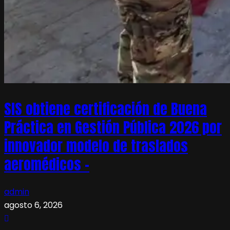
SIS obtiene certificación de Buena
Práctica en Gestión Pública 2026 por
innovador modelo de traslados
aeromédicos –
admin
agosto 6, 2026