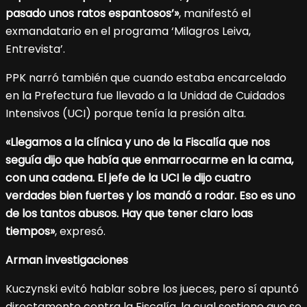
pasado unos ratos espantosos’»
, manifestó el
exmandatario en el programa ‘Milagros Leiva,
Entrevista’.
PPK narró también que cuando estaba encarcelado
en la Prefectura fue llevado a la Unidad de Cuidados
Intensivos (UCI) porque tenía la presión alta.
«Llegamos a la clínica y uno de la Fiscalía que nos
seguía dijo que había que enmarrocarme en la cama,
con una cadena. El jefe de la UCI le dijo cuatro
verdades bien fuertes y los mandó a rodar. Eso es uno
de los tantos abusos. Hay que tener claro loas
tiempos»
, expresó.
Arman investigaciones
Kuczynski evitó hablar sobre los jueces, pero sí apuntó
directamente contra la Fiscalía, la cual sostiene que se