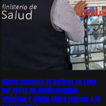
Minsa clausura 18 boticas en Lima
por venta de medicamentos
vencidos y alerta sobre riesgos a la