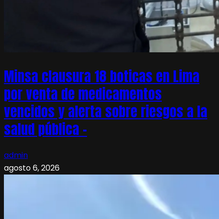
Minsa clausura 18 boticas en Lima
por venta de medicamentos
vencidos y alerta sobre riesgos a la
salud pública –
admin
agosto 6, 2026