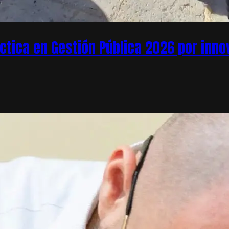
áctica en Gestión Pública 2026 por inn