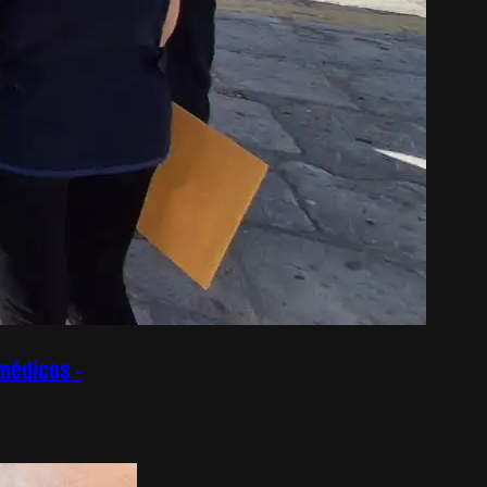
omédicos –