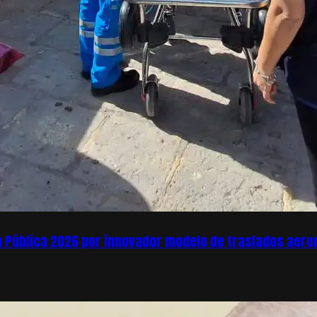
ón Pública 2026 por innovador modelo de traslados aer