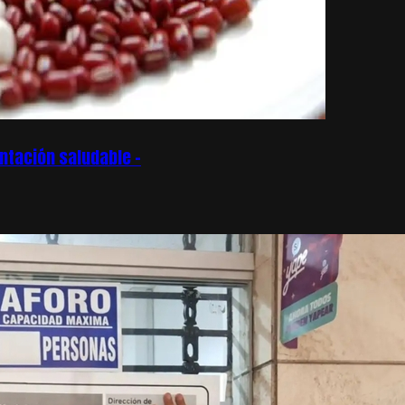
ntación saludable –