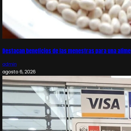
Destacan beneficios de las menestras para una alime
admin
agosto 6, 2026