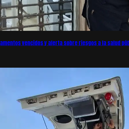
amentos vencidos y alerta sobre riesgos a la salud púb