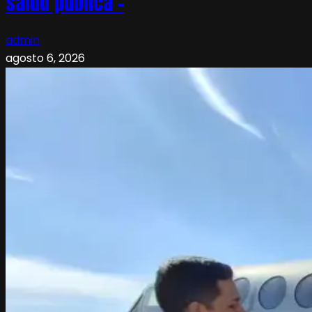
salud pública –
admin
agosto 6, 2026