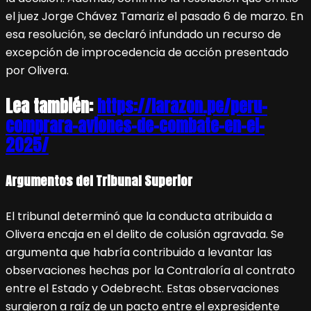
el juez Jorge Chávez Tamariz el pasado 6 de marzo. En
esa resolución, se declaró infundado un recurso de
excepción de improcedencia de acción presentado
por Olivera.
Lea también:
https://larazon.pe/peru-
comprara-aviones-de-combate-en-el-
2025/
Argumentos del Tribunal Superior
El tribunal determinó que la conducta atribuida a
Olivera encaja en el delito de colusión agravada. Se
argumenta que habría contribuido a levantar las
observaciones hechas por la Contraloría al contrato
entre el Estado y Odebrecht. Estas observaciones
surgieron a raíz de un pacto entre el expresidente