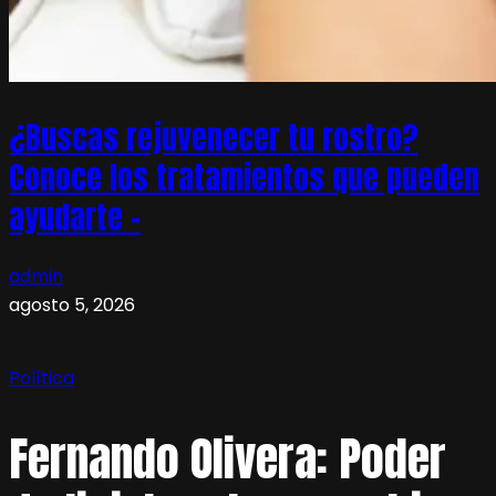
¿Buscas rejuvenecer tu rostro?
Conoce los tratamientos que pueden
ayudarte –
admin
agosto 5, 2026
Política
Fernando Olivera: Poder