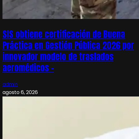
SIS obtiene certificación de Buena
Práctica en Gestión Pública 2026 por
innovador modelo de traslados
aeromédicos –
admin
agosto 6, 2026