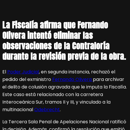
La Fiscalía afirma que Fernando
Olivera intentó eliminar las
observaciones de la Contraloría
durante la revisión previa de la obra.
El
Poder Judicial
, en segunda instancia, rechazó el
pedido del exministro
Fernando Olivera
para archivar
el delito de colusión agravada que le imputa la Fiscalía.
Este caso está relacionado con la carretera
Interoceánica Sur, tramos II y III, y vinculado a la
multinacional
Odebrecht
.
La Tercera Sala Penal de Apelaciones Nacional ratificó
la decisión. Además, confirmó la resolución que emitió