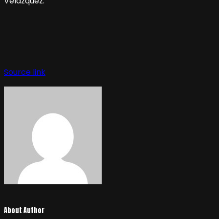
Velázquez.
Source link
About Author