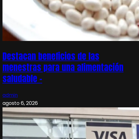
Destacan beneficios de las
menestras para una alimentación
saludable –
admin
agosto 6, 2026