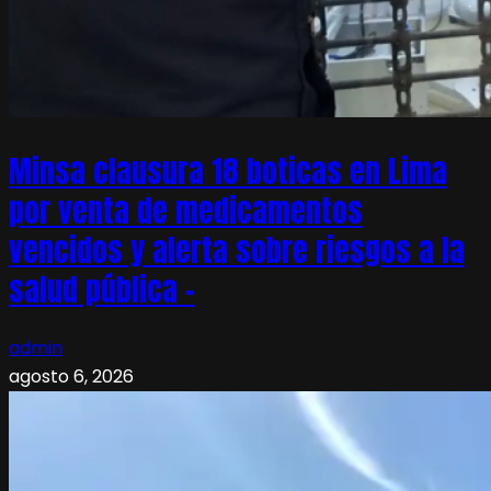
Minsa clausura 18 boticas en Lima
por venta de medicamentos
vencidos y alerta sobre riesgos a la
salud pública –
admin
agosto 6, 2026