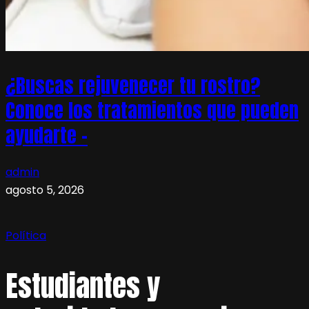
¿Buscas rejuvenecer tu rostro?
Conoce los tratamientos que pueden
ayudarte –
admin
agosto 5, 2026
Política
Estudiantes y