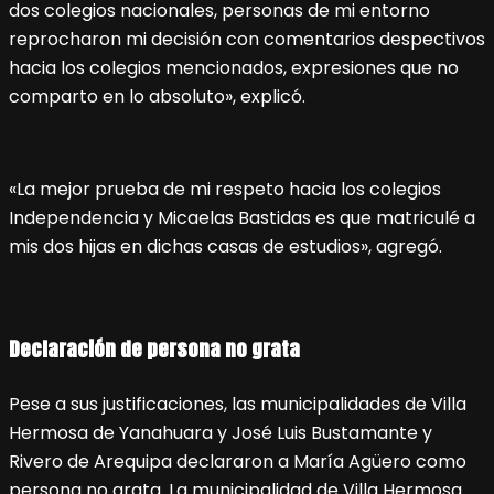
dos colegios nacionales, personas de mi entorno
reprocharon mi decisión con comentarios despectivos
hacia los colegios mencionados, expresiones que no
comparto en lo absoluto», explicó.
«La mejor prueba de mi respeto hacia los colegios
Independencia y Micaelas Bastidas es que matriculé a
mis dos hijas en dichas casas de estudios», agregó.
Declaración de persona no grata
Pese a sus justificaciones, las municipalidades de Villa
Hermosa de Yanahuara y José Luis Bustamante y
Rivero de Arequipa declararon a María Agüero como
persona no grata. La municipalidad de Villa Hermosa