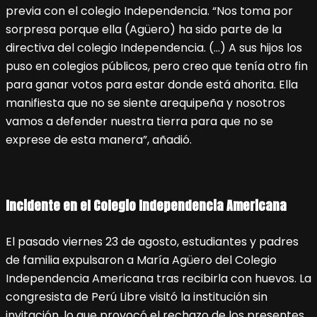
previa con el colegio Independencia. “Nos toma por
sorpresa porque ella (Agüero) ha sido parte de la
directiva del colegio Independencia. (…) A sus hijos los
puso en colegios públicos, pero creo que tenía otro fin
para ganar votos para estar donde está ahorita. Ella
manifiesta que no se siente arequipeña y nosotros
vamos a defender nuestra tierra para que no se
exprese de esta manera”, añadió.
Incidente en el Colegio Independencia Americana
El pasado viernes 23 de agosto, estudiantes y padres
de familia expulsaron a María Agüero del Colegio
Independencia Americana tras recibirla con huevos. La
congresista de Perú Libre visitó la institución sin
invitación, lo que provocó el rechazo de los presentes.