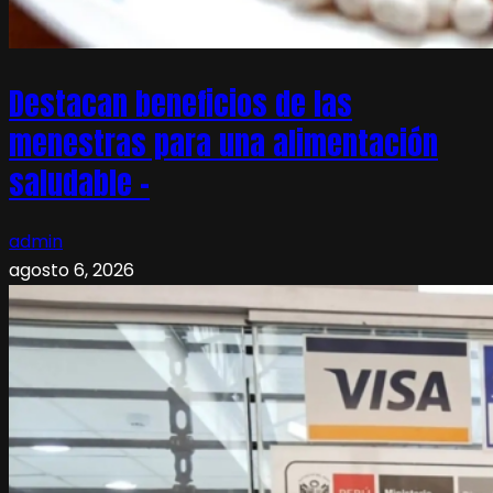
Destacan beneficios de las
menestras para una alimentación
saludable –
admin
agosto 6, 2026