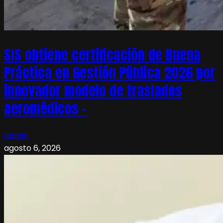
SIS obtiene certificación de Buena
Práctica en Gestión Pública 2026 por
innovador modelo de traslados
aeromédicos –
admin
agosto 6, 2026