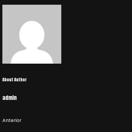
About Author
admin
Anterior