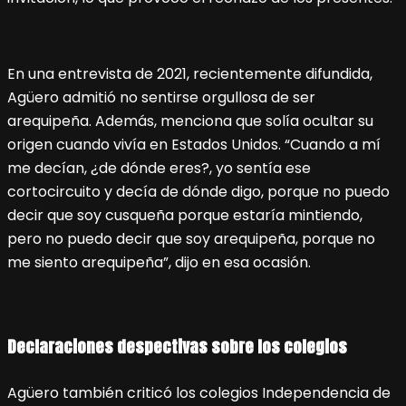
En una entrevista de 2021, recientemente difundida,
Agüero admitió no sentirse orgullosa de ser
arequipeña. Además, menciona que solía ocultar su
origen cuando vivía en Estados Unidos. “Cuando a mí
me decían, ¿de dónde eres?, yo sentía ese
cortocircuito y decía de dónde digo, porque no puedo
decir que soy cusqueña porque estaría mintiendo,
pero no puedo decir que soy arequipeña, porque no
me siento arequipeña”, dijo en esa ocasión.
Declaraciones despectivas sobre los colegios
Agüero también criticó los colegios Independencia de