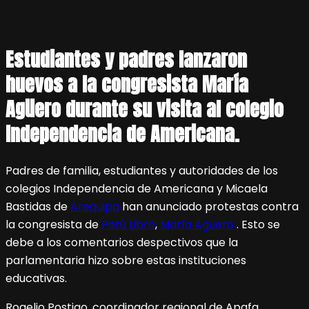
Estudiantes y padres lanzaron
huevos a la congresista María
Agüero durante su visita al colegio
Independencia de Americana.
Padres de familia, estudiantes y autoridades de los
colegios Independencia de Americana y Micaela
Bastidas de
Arequipa
han anunciado protestas contra
la congresista de
Perú Libre
,
María Agüero
. Esto se
debe a los comentarios despectivos que la
parlamentaria hizo sobre estas instituciones
educativas.
Rogelio Postigo, coordinador regional de Apafa,