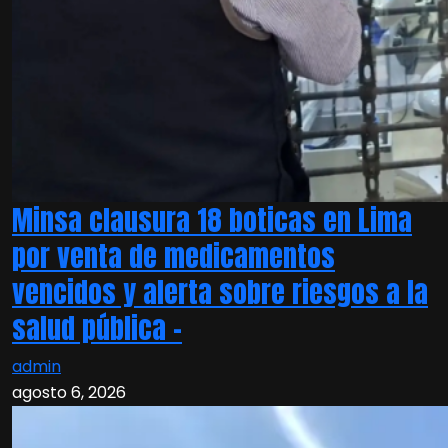
Minsa clausura 18 boticas en Lima
por venta de medicamentos
vencidos y alerta sobre riesgos a la
salud pública –
admin
agosto 6, 2026