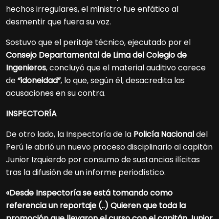
hechos irregulares, el ministro fue enfático al
desmentir que fuera su voz.
Sostuvo que el peritaje técnico, ejecutado por el
Consejo Departamental de Lima del Colegio de
Ingenieros
, concluyó que el material auditivo carece
de
“idoneidad”
, lo que, según él, desacredita las
acusaciones en su contra.
INSPECTORÍA
De otro lado, la Inspectoría de la
Policía Nacional
del
Perú le abrió un nuevo proceso disciplinario al capitán
Junior Izquierdo por consumo de sustancias ilícitas
tras la difusión de un informe periodístico.
«Desde Inspectoría se está tomando como
referencia un reportaje (..) Quieren que toda la
promoción que llevaron el curso con el capitán Junior