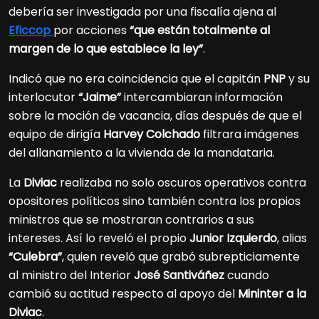
debería ser investigada por una fiscalía ajena al
Eficcop
por acciones
“que están totalmente al
margen de lo que establece la ley”
.
Indicó que no era coincidencia que el capitán
PNP
y su
interlocutor
“Jaime”
intercambiaran información
sobre la moción de vacancia, días después de que el
equipo de dirigía
Harvey Colchado
filtrara imágenes
del allanamiento a la vivienda de la mandataria.
La
Diviac
realizaba no solo oscuros operativos contra
opositores políticos sino también contra los propios
ministros que se mostraran contrarios a sus
intereses. Así lo reveló el propio
Junior Izquierdo
, alias
“Culebra”
, quien reveló que grabó subrepticiamente
al ministro del Interior
José Santiváñez
cuando
cambió su actitud respecto al apoyo del
Mininter a la
Diviac
.