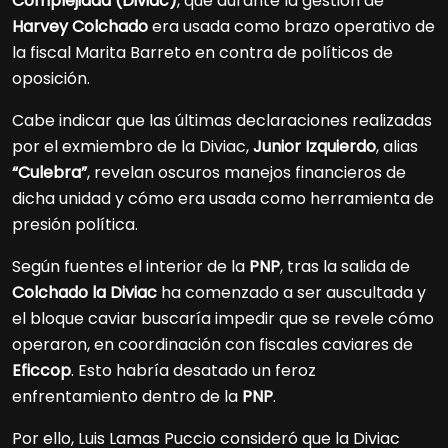
Complejidad (Diviac)
, que durante la gestión de
Harvey Colchado
era usada como brazo operativo de
la fiscal Marita Barreto en contra de políticos de
oposición.
Cabe indicar que las últimas declaraciones realizadas
por el exmiembro de la Diviac,
Junior Izquierdo
, alias
“Culebra”
, revelan oscuros manejos financieros de
dicha unidad y cómo era usada como herramienta de
presión política.
Según fuentes el interior de la
PNP
, tras la salida de
Colchado la Diviac
ha comenzado a ser auscultada y
el bloque caviar buscaría impedir que se revele cómo
operaron, en coordinación con fiscales caviares de
Eficcop
. Esto habría desatado un feroz
enfrentamiento dentro de la
PNP
.
Por ello, Luis Lamas Puccio consideró que la Diviac