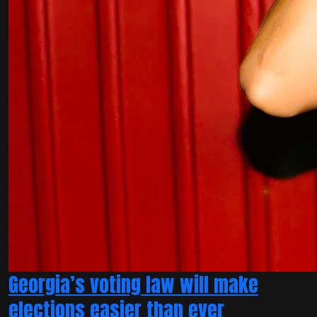
Georgia’s voting law will make
elections easier than ever