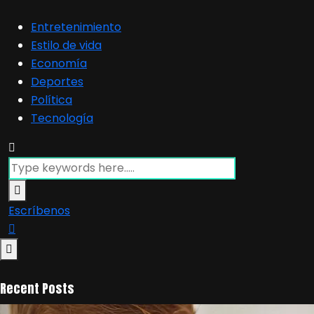
Entretenimiento
Estilo de vida
Economía
Deportes
Política
Tecnología
Escríbenos
Recent Posts