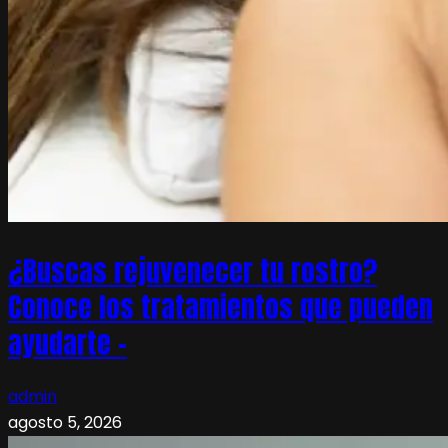
¿Buscas rejuvenecer tu rostro?
Conoce los tratamientos que pueden
ayudarte –
admin
agosto 5, 2026