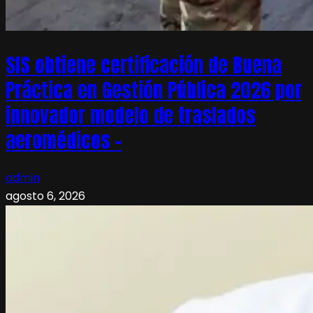
SIS obtiene certificación de Buena
Práctica en Gestión Pública 2026 por
innovador modelo de traslados
aeromédicos –
admin
agosto 6, 2026