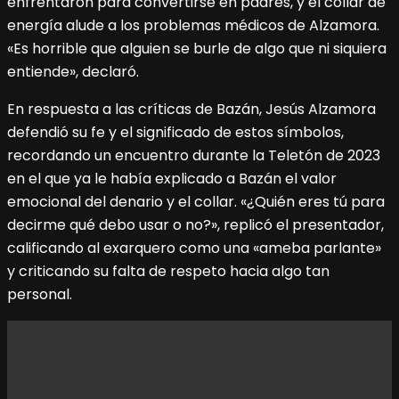
enfrentaron para convertirse en padres, y el collar de
energía alude a los problemas médicos de Alzamora.
«Es horrible que alguien se burle de algo que ni siquiera
entiende», declaró.
En respuesta a las críticas de Bazán, Jesús Alzamora
defendió su fe y el significado de estos símbolos,
recordando un encuentro durante la Teletón de 2023
en el que ya le había explicado a Bazán el valor
emocional del denario y el collar. «¿Quién eres tú para
decirme qué debo usar o no?», replicó el presentador,
calificando al exarquero como una «ameba parlante»
y criticando su falta de respeto hacia algo tan
personal.